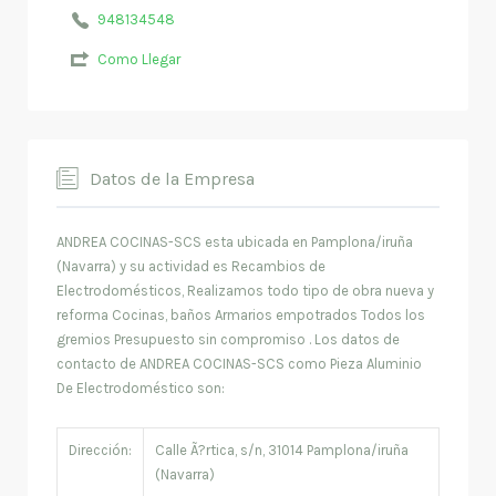
948134548
Como Llegar
Datos de la Empresa
ANDREA COCINAS-SCS esta ubicada en Pamplona/iruña
(Navarra) y su actividad es Recambios de
Electrodomésticos, Realizamos todo tipo de obra nueva y
reforma Cocinas, baños Armarios empotrados Todos los
gremios Presupuesto sin compromiso . Los datos de
contacto de ANDREA COCINAS-SCS como Pieza Aluminio
De Electrodoméstico son:
Dirección:
Calle Ã?rtica, s/n, 31014 Pamplona/iruña
(Navarra)