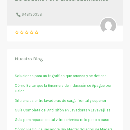
948130358
Nuestro Blog
Soluciones para un frigorífico que arranca y se detiene
Cómo Evitar que la Encimera de Inducción se Apague por
Calor
Diferencias entre lavadoras de carga frontal y superior
Guía Completa del Anti-sifón en Lavadoras y Lavavajillas
Guía para reparar cristal vitrocerámica roto paso a paso
Cómo Elegir una Secadora Sin Afectar Solados de Madera