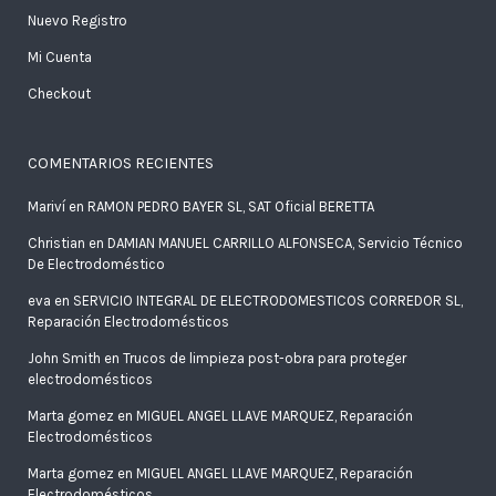
Nuevo Registro
Mi Cuenta
Checkout
COMENTARIOS RECIENTES
Mariví
en
RAMON PEDRO BAYER SL, SAT Oficial BERETTA
Christian
en
DAMIAN MANUEL CARRILLO ALFONSECA, Servicio Técnico
De Electrodoméstico
eva
en
SERVICIO INTEGRAL DE ELECTRODOMESTICOS CORREDOR SL,
Reparación Electrodomésticos
John Smith
en
Trucos de limpieza post-obra para proteger
electrodomésticos
Marta gomez
en
MIGUEL ANGEL LLAVE MARQUEZ, Reparación
Electrodomésticos
Marta gomez
en
MIGUEL ANGEL LLAVE MARQUEZ, Reparación
Electrodomésticos