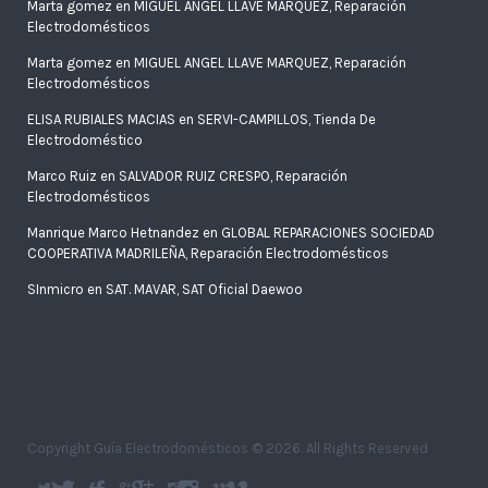
Marta gomez
en
MIGUEL ANGEL LLAVE MARQUEZ, Reparación
Electrodomésticos
Marta gomez
en
MIGUEL ANGEL LLAVE MARQUEZ, Reparación
Electrodomésticos
ELISA RUBIALES MACIAS
en
SERVI-CAMPILLOS, Tienda De
Electrodoméstico
Marco Ruiz
en
SALVADOR RUIZ CRESPO, Reparación
Electrodomésticos
Manrique Marco Hetnandez
en
GLOBAL REPARACIONES SOCIEDAD
COOPERATIVA MADRILEÑA, Reparación Electrodomésticos
SInmicro
en
SAT. MAVAR, SAT Oficial Daewoo
Copyright Guía Electrodomésticos © 2026. All Rights Reserved