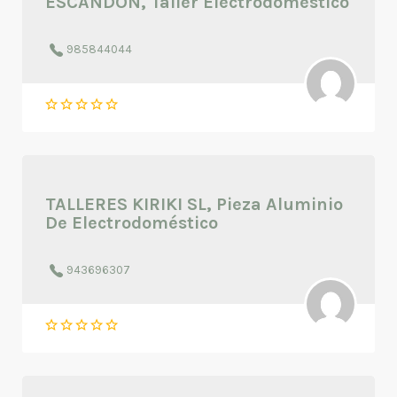
ESCANDON, Taller Electrodoméstico
985844044
TALLERES KIRIKI SL, Pieza Aluminio
De Electrodoméstico
943696307