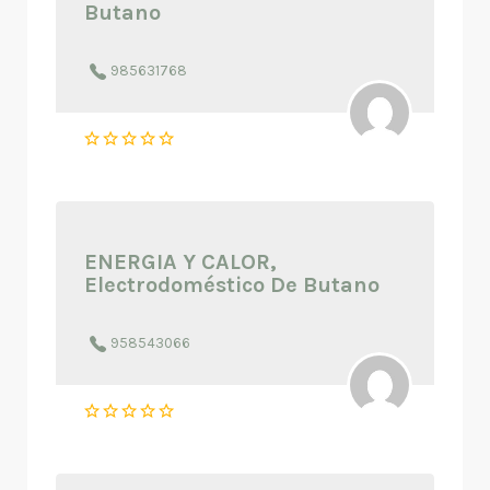
Butano
985631768
ENERGIA Y CALOR,
Electrodoméstico De Butano
958543066