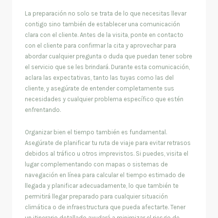
La preparación no solo se trata de lo que necesitas llevar
contigo sino también de establecer una comunicación
clara con el cliente. Antes de la visita, ponte en contacto
con el cliente para confirmar la cita y aprovechar para
abordar cualquier pregunta o duda que puedan tener sobre
el servicio que se les brindará. Durante esta comunicación,
aclara las expectativas, tanto las tuyas como las del
cliente, y asegúrate de entender completamente sus
necesidades y cualquier problema específico que estén
enfrentando.
Organizar bien el tiempo también es fundamental.
Asegúrate de planificar tu ruta de viaje para evitar retrasos
debidos al tráfico u otros imprevistos. Si puedes, visita el
lugar complementando con mapas o sistemas de
navegación en línea para calcular el tiempo estimado de
llegada y planificar adecuadamente, lo que también te
permitirá llegar preparado para cualquier situación
climática o de infraestructura que pueda afectarte. Tener
un itinerario detallado ayudará a minimizar el riesgo de