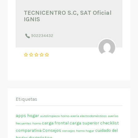
TECNICENTRO S.C, SAT Oficial
IGNIS
902234432
Etiquetas
apps hogar
autolimpieza horno
avería electrodomésticos
averías
carga frontal
carga superior
checklist
frecuentes horno
comparativa
Consejos
cuidado del
consejos horno hogar
hogar
diagnóstico