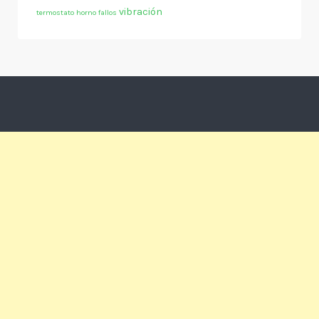
vibración
termostato horno fallos