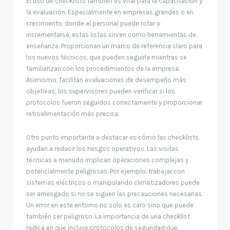
El uso de checklists también es vital para la capacitación y
la evaluación. Especialmente en empresas grandes o en
crecimiento, donde el personal puede rotar o
incrementarse, estas listas sirven como herramientas de
enseñanza. Proporcionan un marco de referencia claro para
los nuevos técnicos, que pueden seguirla mientras se
familiarizan con los procedimientos de la empresa.
Asimismo, facilitan evaluaciones de desempeño más
objetivas; los supervisores pueden verificar si los
protocolos fueron seguidos correctamente y proporcionar
retroalimentación más precisa.
Otro punto importante a destacar es cómo las checklists
ayudan a reducir los riesgos operativos. Las visitas
técnicas a menudo implican operaciones complejas y
potencialmente peligrosas. Por ejemplo, trabajar con
sistemas eléctricos o manipulando climatizadores puede
ser arriesgado si no se siguen las precauciones necesarias.
Un error en este entorno no solo es caro sino que puede
también ser peligroso. La importancia de una checklist
radica en que incluye protocolos de seguridad que