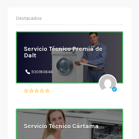
Destacados
Servicio Técnico Premià de
Dalt
930180646
Servicio Técnico Cártama