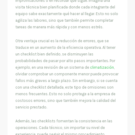
improvisaciones o en recordar qué sigue. Imagina una
visita técnica bien planificada donde cada integrante del
equipo sabe exactamente qué hacer al llegar. Esto no solo
agiliza las labores, sino que también permite completar
tareas de manera más rápida y con menos estrés.
Otra ventaja crucial es la reducción de errores, que se
traduce en un aumento de la eficiencia operativa. Al tener
un checklist bien definido, se disminuyen las
probabilidades de pasar por alto pasos importantes. Por
ejemplo, en una revisión de un sistema de
climatización
,
olvidar comprobar un componente menor puede provocar
fallos más graves a largo plazo. Sin embargo, si se cuenta
con una checklist detallada, este tipo de omisiones son
menos frecuentes. Esto no solo protege a la empresa de
costosos errores, sino que también mejora la calidad del
servicio prestado.
Además, las checklists fomentan la consistencia en las
operaciones. Cada técnico, sin importar su nivel de
experiencia, puede seguir el mismo procedimiento