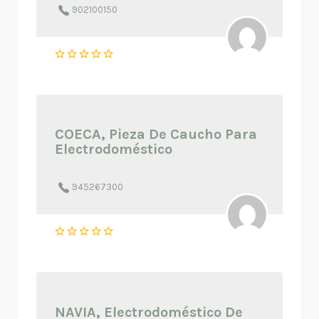
902100150
COECA, Pieza De Caucho Para
Electrodoméstico
945267300
NAVIA, Electrodoméstico De