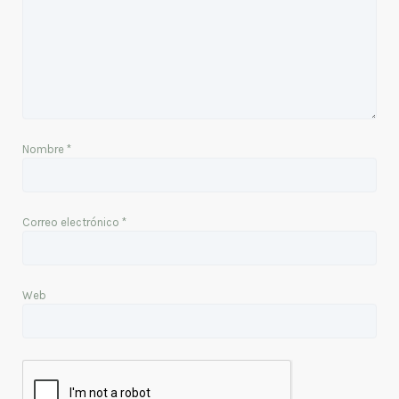
Nombre
*
Correo electrónico
*
Web