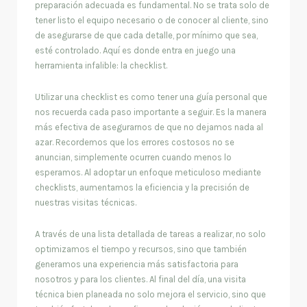
preparación adecuada es fundamental. No se trata solo de
tener listo el equipo necesario o de conocer al cliente, sino
de asegurarse de que cada detalle, por mínimo que sea,
esté controlado. Aquí es donde entra en juego una
herramienta infalible: la checklist.
Utilizar una checklist es como tener una guía personal que
nos recuerda cada paso importante a seguir. Es la manera
más efectiva de asegurarnos de que no dejamos nada al
azar. Recordemos que los errores costosos no se
anuncian, simplemente ocurren cuando menos lo
esperamos. Al adoptar un enfoque meticuloso mediante
checklists, aumentamos la eficiencia y la precisión de
nuestras visitas técnicas.
A través de una lista detallada de tareas a realizar, no solo
optimizamos el tiempo y recursos, sino que también
generamos una experiencia más satisfactoria para
nosotros y para los clientes. Al final del día, una visita
técnica bien planeada no solo mejora el servicio, sino que