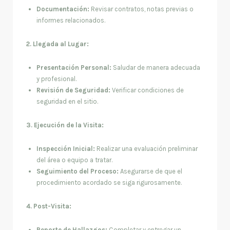
Documentación:
Revisar contratos, notas previas o
informes relacionados.
2. Llegada al Lugar:
Presentación Personal:
Saludar de manera adecuada
y profesional.
Revisión de Seguridad:
Verificar condiciones de
seguridad en el sitio.
3. Ejecución de la Visita:
Inspección Inicial:
Realizar una evaluación preliminar
del área o equipo a tratar.
Seguimiento del Proceso:
Asegurarse de que el
procedimiento acordado se siga rigurosamente.
4. Post-Visita:
Reporte de Hallazgos:
Completar y entregar un