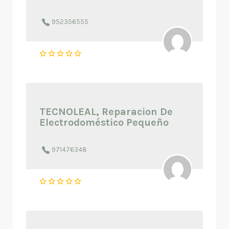
952356555
TECNOLEAL, Reparacion De
Electrodoméstico Pequeño
971476348