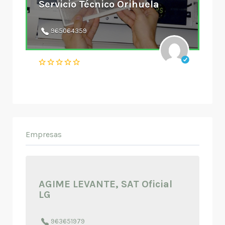
Servicio Técnico Orihuela
965064359
Empresas
AGIME LEVANTE, SAT Oficial
LG
963651979