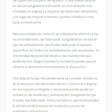
de superficie o el peso del aparato, lo que puede resultar
en una amortiguación ineficiente. Un antivibratorio mal
instalado no logrará su objetivo de reducir las vibraciones,
y en lugar de mejorar el entorno, podría contribuir a más
ruido y movimiento.
Para una instalación correcta, es vital prestar atención a las
recomendaciones del fabricante, asegurándose de que el
tipo de antivibratorio sea el adecuado para tu aparato
específico. No todos los antivibratorios son universales; su
efectividad depende del diseño y del material del que
están hechos. Elegir el producto incorrecto puede que no
ofrezca la absorción necesaria para tu dispositivo.
Otra área en la que frecuentemente se cometen errores es
en la ubicación del electrodoméstico. Colocar la máquina
en una superficie irregular o deslizante puede anular los
esfuerzos de nivelación y antivibración. Asegúrate de que
el suelo sea adecuado, firme y estable, lo que incrementará
la eficiencia del proceso de nivelación y el uso de
materiales antivibrantes.