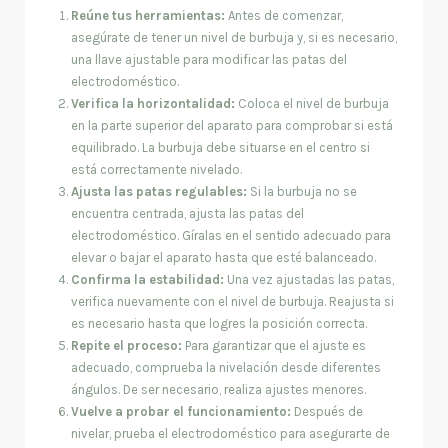
Reúne tus herramientas:
Antes de comenzar,
asegúrate de tener un nivel de burbuja y, si es necesario,
una llave ajustable para modificar las patas del
electrodoméstico.
Verifica la horizontalidad:
Coloca el nivel de burbuja
en la parte superior del aparato para comprobar si está
equilibrado. La burbuja debe situarse en el centro si
está correctamente nivelado.
Ajusta las patas regulables:
Si la burbuja no se
encuentra centrada, ajusta las patas del
electrodoméstico. Gíralas en el sentido adecuado para
elevar o bajar el aparato hasta que esté balanceado.
Confirma la estabilidad:
Una vez ajustadas las patas,
verifica nuevamente con el nivel de burbuja. Reajusta si
es necesario hasta que logres la posición correcta.
Repite el proceso:
Para garantizar que el ajuste es
adecuado, comprueba la nivelación desde diferentes
ángulos. De ser necesario, realiza ajustes menores.
Vuelve a probar el funcionamiento:
Después de
nivelar, prueba el electrodoméstico para asegurarte de