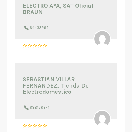
ELECTRO AYA, SAT Oficial
BRAUN
944332651
SEBASTIAN VILLAR
FERNANDEZ, Tienda De
Electrodoméstico
938158341