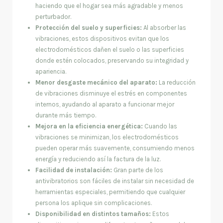
haciendo que el hogar sea más agradable y menos
perturbador.
Protección del suelo y superficies:
Al absorber las
vibraciones, estos dispositivos evitan que los
electrodomésticos dañen el suelo o las superficies
donde estén colocados, preservando su integridad y
apariencia.
Menor desgaste mecánico del aparato:
La reducción
de vibraciones disminuye el estrés en componentes
internos, ayudando al aparato a funcionar mejor
durante más tiempo.
Mejora en la eficiencia energética:
Cuando las
vibraciones se minimizan, los electrodomésticos
pueden operar más suavemente, consumiendo menos
energía y reduciendo así la factura de la luz.
Facilidad de instalación:
Gran parte de los
antivibratorios son fáciles de instalar sin necesidad de
herramientas especiales, permitiendo que cualquier
persona los aplique sin complicaciones.
Disponibilidad en distintos tamaños:
Estos