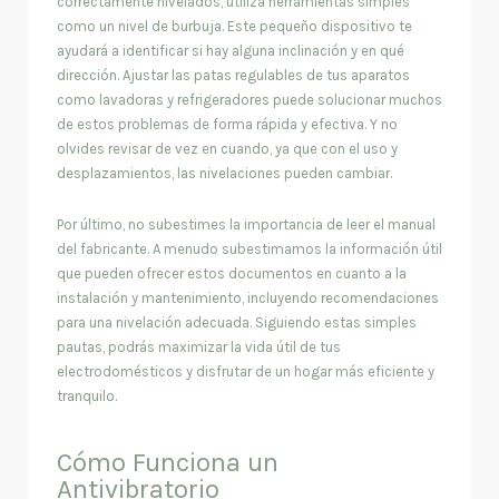
correctamente nivelados, utiliza herramientas simples
como un nivel de burbuja. Este pequeño dispositivo te
ayudará a identificar si hay alguna inclinación y en qué
dirección. Ajustar las patas regulables de tus aparatos
como lavadoras y refrigeradores puede solucionar muchos
de estos problemas de forma rápida y efectiva. Y no
olvides revisar de vez en cuando, ya que con el uso y
desplazamientos, las nivelaciones pueden cambiar.
Por último, no subestimes la importancia de leer el manual
del fabricante. A menudo subestimamos la información útil
que pueden ofrecer estos documentos en cuanto a la
instalación y mantenimiento, incluyendo recomendaciones
para una nivelación adecuada. Siguiendo estas simples
pautas, podrás maximizar la vida útil de tus
electrodomésticos y disfrutar de un hogar más eficiente y
tranquilo.
Cómo Funciona un
Antivibratorio