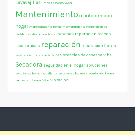
Lavavajillas
limpieza horno vapor
Mantenimiento
mantenimiento
hogar
mantenimiento horno
mantenimiento horno eléctrico
pruebas
reparacion placas
problemas de cocción horno
reparación
electronicas
reparación horno
resistencias de desescarche
resistencia horno averiada
Secadora
seguridad en el hogar
soluciones
soluciones horno no calienta
soluciones lavadora
sonda NTC horno
vibración
termostato horno fallos