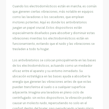
Cuando los electrodomésticos están en marcha, es común
que generen ciertas vibraciones, más notable en equipos
como las lavadoras o los secadores, que emplean
motores potentes. Aquí es donde los antivibratorios
juegan un papel crucial. Estos dispositivos están
especialmente diseñados para absorber y disminuir estas
vibraciones mientras los electrodomésticos están en
funcionamiento, evitando que el ruido y las vibraciones se
trasladen a todo tu hogar.
Los antivibratorios se colocan principalmente en las bases
de los electrodomésticos, actuando como un mediador
eficaz entre el aparato y su entorno inmediato. Su
ubicación estratégica en las bases ayuda a absorber la
energía que generan las vibraciones antes de que estas
puedan transferirse al suelo o a cualquier superficie
adyacente. Imagina una lavadora en pleno ciclo de
centrifugado: sin estos dispositivos, la vibración podría
causar un molesto ruido, repercutiendo no solo en el
confort dentro del hogar, sino perjudicando a largo plazo