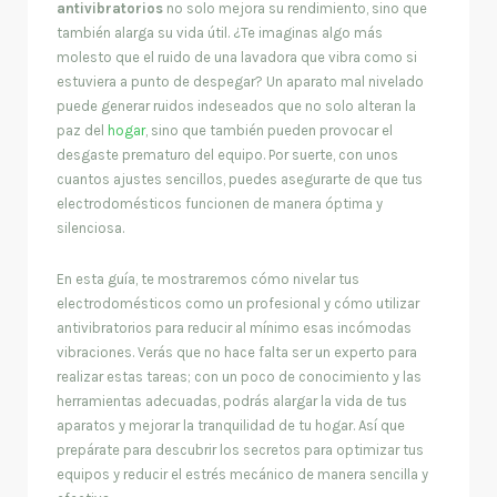
antivibratorios
no solo mejora su rendimiento, sino que
también alarga su vida útil. ¿Te imaginas algo más
molesto que el ruido de una lavadora que vibra como si
estuviera a punto de despegar? Un aparato mal nivelado
puede generar ruidos indeseados que no solo alteran la
paz del
hogar
, sino que también pueden provocar el
desgaste prematuro del equipo. Por suerte, con unos
cuantos ajustes sencillos, puedes asegurarte de que tus
electrodomésticos funcionen de manera óptima y
silenciosa.
En esta guía, te mostraremos cómo nivelar tus
electrodomésticos como un profesional y cómo utilizar
antivibratorios para reducir al mínimo esas incómodas
vibraciones. Verás que no hace falta ser un experto para
realizar estas tareas; con un poco de conocimiento y las
herramientas adecuadas, podrás alargar la vida de tus
aparatos y mejorar la tranquilidad de tu hogar. Así que
prepárate para descubrir los secretos para optimizar tus
equipos y reducir el estrés mecánico de manera sencilla y