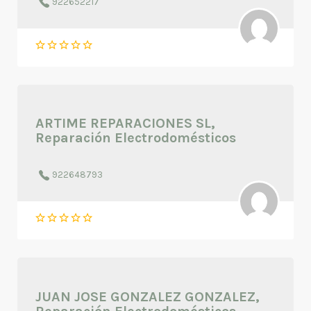
922652217
ARTIME REPARACIONES SL,
Reparación Electrodomésticos
922648793
JUAN JOSE GONZALEZ GONZALEZ,