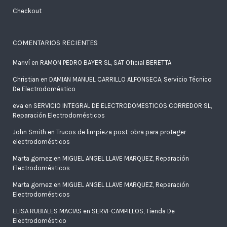
Checkout
COMENTARIOS RECIENTES
Mariví
en
RAMON PEDRO BAYER SL, SAT Oficial BERETTA
Christian
en
DAMIAN MANUEL CARRILLO ALFONSECA, Servicio Técnico
De Electrodoméstico
eva
en
SERVICIO INTEGRAL DE ELECTRODOMESTICOS CORREDOR SL,
Reparación Electrodomésticos
John Smith
en
Trucos de limpieza post-obra para proteger
electrodomésticos
Marta gomez
en
MIGUEL ANGEL LLAVE MARQUEZ, Reparación
Electrodomésticos
Marta gomez
en
MIGUEL ANGEL LLAVE MARQUEZ, Reparación
Electrodomésticos
ELISA RUBIALES MACIAS
en
SERVI-CAMPILLOS, Tienda De
Electrodoméstico