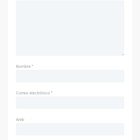
Nombre
*
Correo electrónico
*
Web