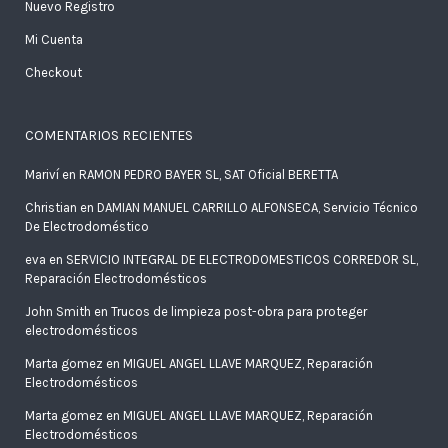
Nuevo Registro
Mi Cuenta
Checkout
COMENTARIOS RECIENTES
Mariví
en
RAMON PEDRO BAYER SL, SAT Oficial BERETTA
Christian
en
DAMIAN MANUEL CARRILLO ALFONSECA, Servicio Técnico
De Electrodoméstico
eva
en
SERVICIO INTEGRAL DE ELECTRODOMESTICOS CORREDOR SL,
Reparación Electrodomésticos
John Smith
en
Trucos de limpieza post-obra para proteger
electrodomésticos
Marta gomez
en
MIGUEL ANGEL LLAVE MARQUEZ, Reparación
Electrodomésticos
Marta gomez
en
MIGUEL ANGEL LLAVE MARQUEZ, Reparación
Electrodomésticos