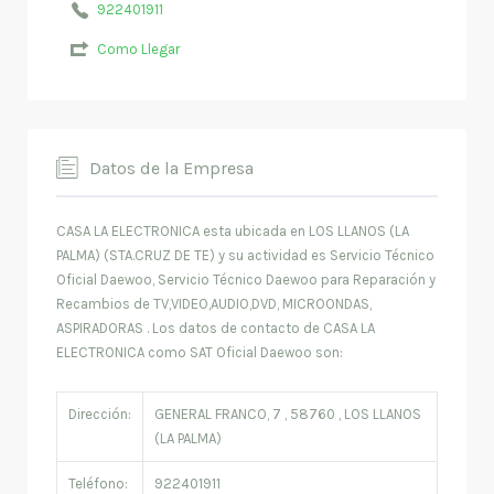
922401911
Como Llegar
Datos de la Empresa
CASA LA ELECTRONICA esta ubicada en LOS LLANOS (LA
PALMA) (STA.CRUZ DE TE) y su actividad es Servicio Técnico
Oficial Daewoo, Servicio Técnico Daewoo para Reparación y
Recambios de TV,VIDEO,AUDIO,DVD, MICROONDAS,
ASPIRADORAS . Los datos de contacto de CASA LA
ELECTRONICA como SAT Oficial Daewoo son:
Dirección:
GENERAL FRANCO, 7 , 58760 , LOS LLANOS
(LA PALMA)
Teléfono:
922401911