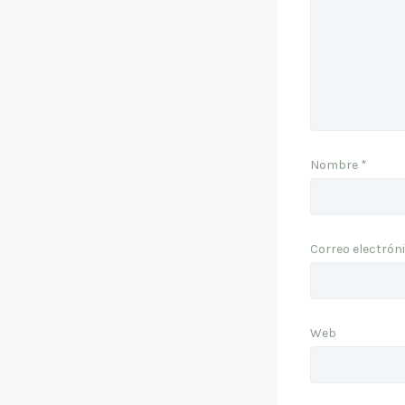
Nombre
*
Correo electrón
Web