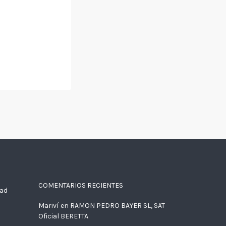
COMENTARIOS RECIENTES
dad
Mariví
en
RAMON PEDRO BAYER SL, SAT
Oficial BERETTA