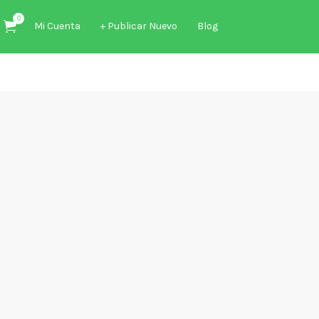
0
Mi Cuenta
+ Publicar Nuevo
Blog