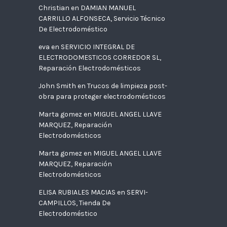
Christian
en
DAMIAN MANUEL
CARRILLO ALFONSECA, Servicio Técnico
De Electrodoméstico
eva
en
SERVICIO INTEGRAL DE
ELECTRODOMESTICOS CORREDOR SL,
Reparación Electrodomésticos
John Smith
en
Trucos de limpieza post-
obra para proteger electrodomésticos
Marta gomez
en
MIGUEL ANGEL LLAVE
MARQUEZ, Reparación
Electrodomésticos
Marta gomez
en
MIGUEL ANGEL LLAVE
MARQUEZ, Reparación
Electrodomésticos
ELISA RUBIALES MACIAS
en
SERVI-
CAMPILLOS, Tienda De
Electrodoméstico