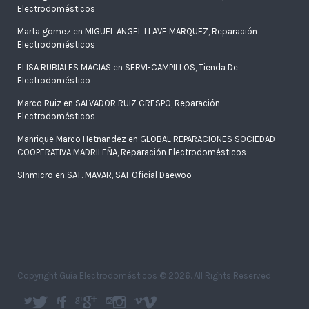
Electrodomésticos
Marta gomez
en
MIGUEL ANGEL LLAVE MARQUEZ, Reparación
Electrodomésticos
ELISA RUBIALES MACIAS
en
SERVI-CAMPILLOS, Tienda De
Electrodoméstico
Marco Ruiz
en
SALVADOR RUIZ CRESPO, Reparación
Electrodomésticos
Manrique Marco Hetnandez
en
GLOBAL REPARACIONES SOCIEDAD
COOPERATIVA MADRILEÑA, Reparación Electrodomésticos
SInmicro
en
SAT. MAVAR, SAT Oficial Daewoo
Copyright Guía Electrodomésticos © 2026. All Rights Reserved