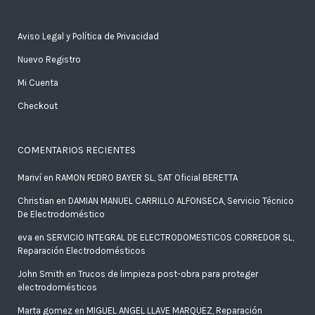
Aviso Legal y Política de Privacidad
Nuevo Registro
Mi Cuenta
Checkout
COMENTARIOS RECIENTES
Mariví
en
RAMON PEDRO BAYER SL, SAT Oficial BERETTA
Christian
en
DAMIAN MANUEL CARRILLO ALFONSECA, Servicio Técnico
De Electrodoméstico
eva
en
SERVICIO INTEGRAL DE ELECTRODOMESTICOS CORREDOR SL,
Reparación Electrodomésticos
John Smith
en
Trucos de limpieza post-obra para proteger
electrodomésticos
Marta gomez
en
MIGUEL ANGEL LLAVE MARQUEZ, Reparación