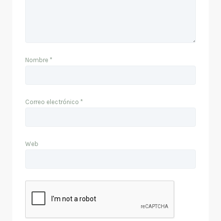
Nombre
*
Correo electrónico
*
Web