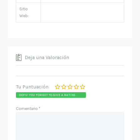
Sitio
Web:
Deja una Valoración
Tu Puntuación
OOPS! YOU FORGOT TO GIVE A RATING.
Comentario
*