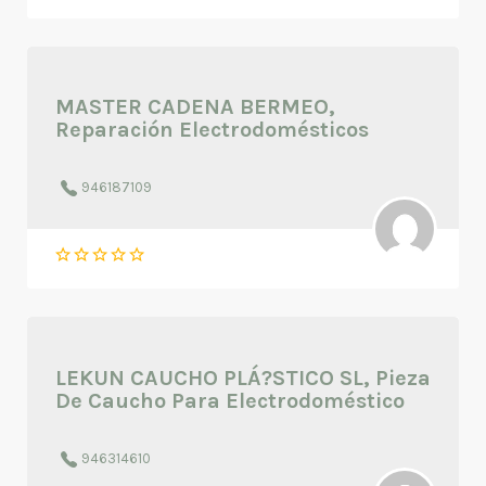
MASTER CADENA BERMEO,
Reparación Electrodomésticos
946187109
LEKUN CAUCHO PLÁ?STICO SL, Pieza
De Caucho Para Electrodoméstico
946314610