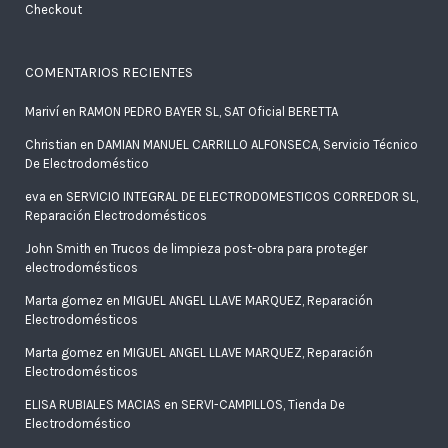
Checkout
COMENTARIOS RECIENTES
Mariví
en
RAMON PEDRO BAYER SL, SAT Oficial BERETTA
Christian
en
DAMIAN MANUEL CARRILLO ALFONSECA, Servicio Técnico
De Electrodoméstico
eva
en
SERVICIO INTEGRAL DE ELECTRODOMESTICOS CORREDOR SL,
Reparación Electrodomésticos
John Smith
en
Trucos de limpieza post-obra para proteger
electrodomésticos
Marta gomez
en
MIGUEL ANGEL LLAVE MARQUEZ, Reparación
Electrodomésticos
Marta gomez
en
MIGUEL ANGEL LLAVE MARQUEZ, Reparación
Electrodomésticos
ELISA RUBIALES MACIAS
en
SERVI-CAMPILLOS, Tienda De
Electrodoméstico