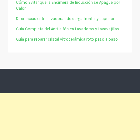
Cómo Evitar que la Encimera de Inducción se Apague por
Calor
Diferencias entre lavadoras de carga frontal y superior
Guía Completa del Anti-sifón en Lavadoras y Lavavajillas
Guía para reparar cristal vitrocerámica roto paso a paso