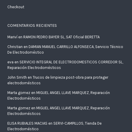
Checkout
COMENTARIOS RECIENTES
Mariví
en
RAMON PEDRO BAYER SL, SAT Oficial BERETTA
Christian
en
DAMIAN MANUEL CARRILLO ALFONSECA, Servicio Técnico
De Electrodoméstico
eva
en
SERVICIO INTEGRAL DE ELECTRODOMESTICOS CORREDOR SL,
Reparación Electrodomésticos
John Smith
en
Trucos de limpieza post-obra para proteger
electrodomésticos
Marta gomez
en
MIGUEL ANGEL LLAVE MARQUEZ, Reparación
Electrodomésticos
Marta gomez
en
MIGUEL ANGEL LLAVE MARQUEZ, Reparación
Electrodomésticos
ELISA RUBIALES MACIAS
en
SERVI-CAMPILLOS, Tienda De
Electrodoméstico