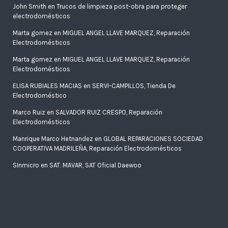
John Smith
en
Trucos de limpieza post-obra para proteger
electrodomésticos
Marta gomez
en
MIGUEL ANGEL LLAVE MARQUEZ, Reparación
Electrodomésticos
Marta gomez
en
MIGUEL ANGEL LLAVE MARQUEZ, Reparación
Electrodomésticos
ELISA RUBIALES MACIAS
en
SERVI-CAMPILLOS, Tienda De
Electrodoméstico
Marco Ruiz
en
SALVADOR RUIZ CRESPO, Reparación
Electrodomésticos
Manrique Marco Hetnandez
en
GLOBAL REPARACIONES SOCIEDAD
COOPERATIVA MADRILEÑA, Reparación Electrodomésticos
SInmicro
en
SAT. MAVAR, SAT Oficial Daewoo