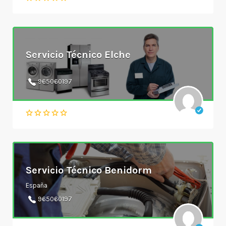
Servicio Técnico Elche
965060197
Servicio Técnico Benidorm
España
965060197