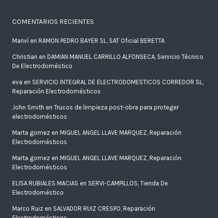
COMENTARIOS RECIENTES
Mariví
en
RAMON PEDRO BAYER SL, SAT Oficial BERETTA
Christian
en
DAMIAN MANUEL CARRILLO ALFONSECA, Servicio Técnico
De Electrodoméstico
eva
en
SERVICIO INTEGRAL DE ELECTRODOMESTICOS CORREDOR SL,
Reparación Electrodomésticos
John Smith
en
Trucos de limpieza post-obra para proteger
electrodomésticos
Marta gomez
en
MIGUEL ANGEL LLAVE MARQUEZ, Reparación
Electrodomésticos
Marta gomez
en
MIGUEL ANGEL LLAVE MARQUEZ, Reparación
Electrodomésticos
ELISA RUBIALES MACIAS
en
SERVI-CAMPILLOS, Tienda De
Electrodoméstico
Marco Ruiz
en
SALVADOR RUIZ CRESPO, Reparación
Electrodomésticos