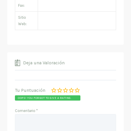
Fax:
Sitio
Web:
Deja una Valoración
Tu Puntuación
OOPS! YOU FORGOT TO GIVE A RATING.
Comentario
*