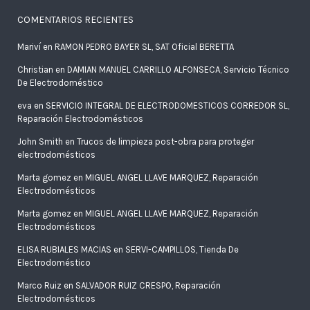
COMENTARIOS RECIENTES
Mariví
en
RAMON PEDRO BAYER SL, SAT Oficial BERETTA
Christian
en
DAMIAN MANUEL CARRILLO ALFONSECA, Servicio Técnico
De Electrodoméstico
eva
en
SERVICIO INTEGRAL DE ELECTRODOMESTICOS CORREDOR SL,
Reparación Electrodomésticos
John Smith
en
Trucos de limpieza post-obra para proteger
electrodomésticos
Marta gomez
en
MIGUEL ANGEL LLAVE MARQUEZ, Reparación
Electrodomésticos
Marta gomez
en
MIGUEL ANGEL LLAVE MARQUEZ, Reparación
Electrodomésticos
ELISA RUBIALES MACIAS
en
SERVI-CAMPILLOS, Tienda De
Electrodoméstico
Marco Ruiz
en
SALVADOR RUIZ CRESPO, Reparación
Electrodomésticos