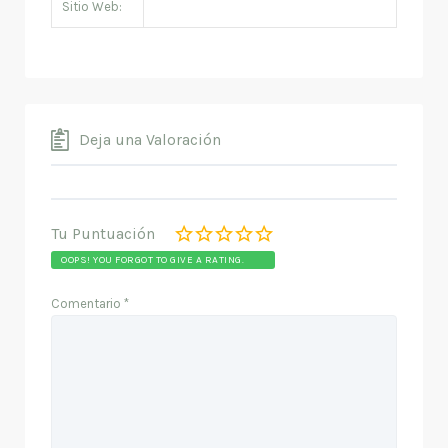
Sitio Web:
Deja una Valoración
Tu Puntuación
OOPS! YOU FORGOT TO GIVE A RATING.
Comentario
*