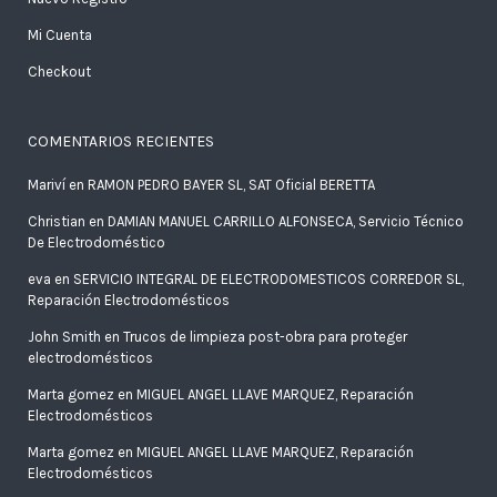
Mi Cuenta
Checkout
COMENTARIOS RECIENTES
Mariví
en
RAMON PEDRO BAYER SL, SAT Oficial BERETTA
Christian
en
DAMIAN MANUEL CARRILLO ALFONSECA, Servicio Técnico
De Electrodoméstico
eva
en
SERVICIO INTEGRAL DE ELECTRODOMESTICOS CORREDOR SL,
Reparación Electrodomésticos
John Smith
en
Trucos de limpieza post-obra para proteger
electrodomésticos
Marta gomez
en
MIGUEL ANGEL LLAVE MARQUEZ, Reparación
Electrodomésticos
Marta gomez
en
MIGUEL ANGEL LLAVE MARQUEZ, Reparación
Electrodomésticos