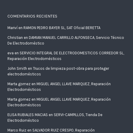
COMENTARIOS RECIENTES
Mariví
en
RAMON PEDRO BAYER SL, SAT Oficial BERETTA
Christian
en
DAMIAN MANUEL CARRILLO ALFONSECA, Servicio Técnico
De Electrodoméstico
eva
en
SERVICIO INTEGRAL DE ELECTRODOMESTICOS CORREDOR SL,
Reparación Electrodomésticos
John Smith
en
Trucos de limpieza post-obra para proteger
electrodomésticos
Marta gomez
en
MIGUEL ANGEL LLAVE MARQUEZ, Reparación
Electrodomésticos
Marta gomez
en
MIGUEL ANGEL LLAVE MARQUEZ, Reparación
Electrodomésticos
ELISA RUBIALES MACIAS
en
SERVI-CAMPILLOS, Tienda De
Electrodoméstico
Marco Ruiz
en
SALVADOR RUIZ CRESPO, Reparación