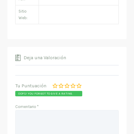
Sitio
Web:
Deja una Valoración
Tu Puntuación
OOPS! YOU FORGOT TO GIVE A RATING.
Comentario
*