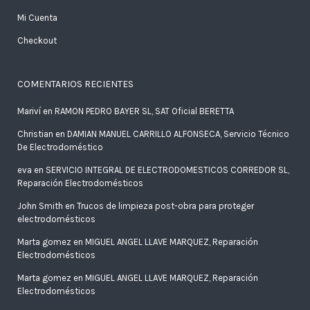
Mi Cuenta
Checkout
COMENTARIOS RECIENTES
Mariví
en
RAMON PEDRO BAYER SL, SAT Oficial BERETTA
Christian
en
DAMIAN MANUEL CARRILLO ALFONSECA, Servicio Técnico
De Electrodoméstico
eva
en
SERVICIO INTEGRAL DE ELECTRODOMESTICOS CORREDOR SL,
Reparación Electrodomésticos
John Smith
en
Trucos de limpieza post-obra para proteger
electrodomésticos
Marta gomez
en
MIGUEL ANGEL LLAVE MARQUEZ, Reparación
Electrodomésticos
Marta gomez
en
MIGUEL ANGEL LLAVE MARQUEZ, Reparación
Electrodomésticos