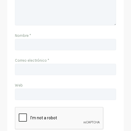
Nombre
*
Correo electrónico
*
Web