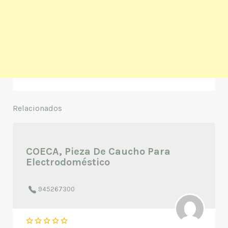
Relacionados
COECA, Pieza De Caucho Para
Electrodoméstico
945267300