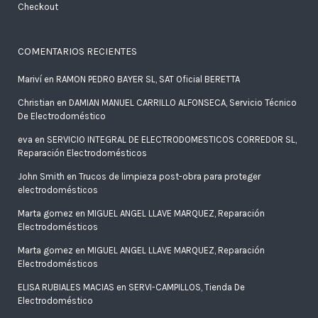
Checkout
COMENTARIOS RECIENTES
Mariví
en
RAMON PEDRO BAYER SL, SAT Oficial BERETTA
Christian
en
DAMIAN MANUEL CARRILLO ALFONSECA, Servicio Técnico
De Electrodoméstico
eva
en
SERVICIO INTEGRAL DE ELECTRODOMESTICOS CORREDOR SL,
Reparación Electrodomésticos
John Smith
en
Trucos de limpieza post-obra para proteger
electrodomésticos
Marta gomez
en
MIGUEL ANGEL LLAVE MARQUEZ, Reparación
Electrodomésticos
Marta gomez
en
MIGUEL ANGEL LLAVE MARQUEZ, Reparación
Electrodomésticos
ELISA RUBIALES MACIAS
en
SERVI-CAMPILLOS, Tienda De
Electrodoméstico