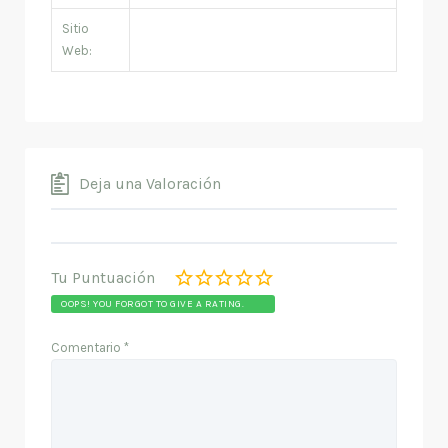
Sitio
Web:
Deja una Valoración
Tu Puntuación
OOPS! YOU FORGOT TO GIVE A RATING.
Comentario
*