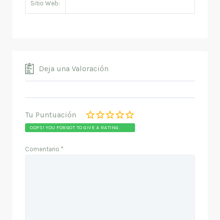
Sitio Web:
Deja una Valoración
Tu Puntuación
OOPS! YOU FORGOT TO GIVE A RATING.
Comentario
*