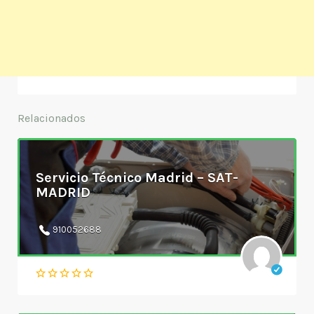
Relacionados
Servicio Técnico Madrid – SAT-
MADRID
910052688