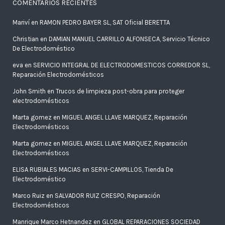
COMENTARIOS RECIENTES
Mariví
en
RAMON PEDRO BAYER SL, SAT Oficial BERETTA
Christian
en
DAMIAN MANUEL CARRILLO ALFONSECA, Servicio Técnico
De Electrodoméstico
eva
en
SERVICIO INTEGRAL DE ELECTRODOMESTICOS CORREDOR SL,
Reparación Electrodomésticos
John Smith
en
Trucos de limpieza post-obra para proteger
electrodomésticos
Marta gomez
en
MIGUEL ANGEL LLAVE MARQUEZ, Reparación
Electrodomésticos
Marta gomez
en
MIGUEL ANGEL LLAVE MARQUEZ, Reparación
Electrodomésticos
ELISA RUBIALES MACIAS
en
SERVI-CAMPILLOS, Tienda De
Electrodoméstico
Marco Ruiz
en
SALVADOR RUIZ CRESPO, Reparación
Electrodomésticos
Manrique Marco Hetnandez
en
GLOBAL REPARACIONES SOCIEDAD