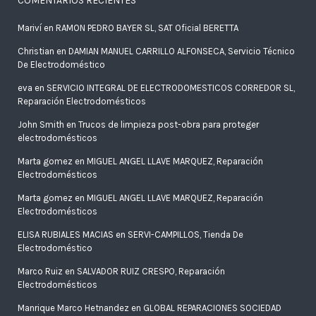
COMENTARIOS RECIENTES
Mariví
en
RAMON PEDRO BAYER SL, SAT Oficial BERETTA
Christian
en
DAMIAN MANUEL CARRILLO ALFONSECA, Servicio Técnico
De Electrodoméstico
eva
en
SERVICIO INTEGRAL DE ELECTRODOMESTICOS CORREDOR SL,
Reparación Electrodomésticos
John Smith
en
Trucos de limpieza post-obra para proteger
electrodomésticos
Marta gomez
en
MIGUEL ANGEL LLAVE MARQUEZ, Reparación
Electrodomésticos
Marta gomez
en
MIGUEL ANGEL LLAVE MARQUEZ, Reparación
Electrodomésticos
ELISA RUBIALES MACIAS
en
SERVI-CAMPILLOS, Tienda De
Electrodoméstico
Marco Ruiz
en
SALVADOR RUIZ CRESPO, Reparación
Electrodomésticos
Manrique Marco Hetnandez
en
GLOBAL REPARACIONES SOCIEDAD