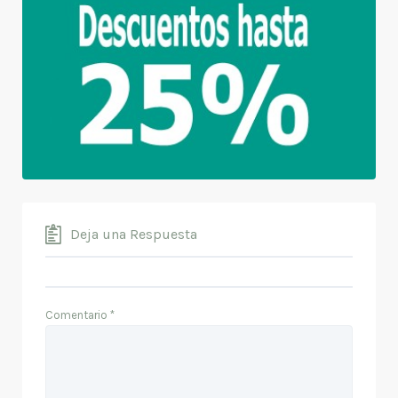
Deja una Respuesta
Comentario
*