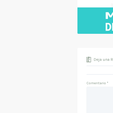
Deja una 
Comentario
*