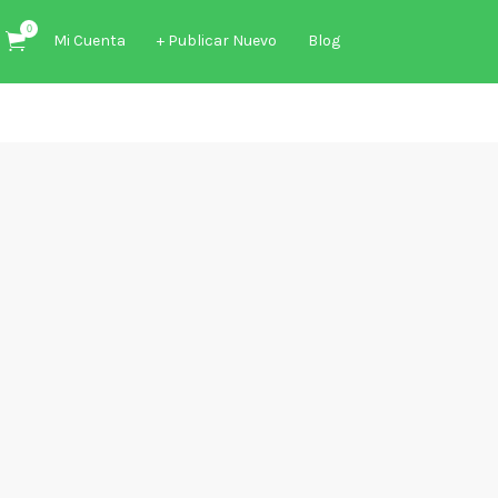
0
Mi Cuenta
+ Publicar Nuevo
Blog