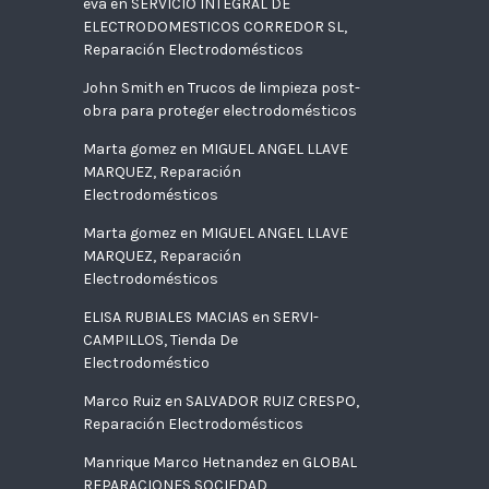
eva
en
SERVICIO INTEGRAL DE
ELECTRODOMESTICOS CORREDOR SL,
Reparación Electrodomésticos
John Smith
en
Trucos de limpieza post-
obra para proteger electrodomésticos
Marta gomez
en
MIGUEL ANGEL LLAVE
MARQUEZ, Reparación
Electrodomésticos
Marta gomez
en
MIGUEL ANGEL LLAVE
MARQUEZ, Reparación
Electrodomésticos
ELISA RUBIALES MACIAS
en
SERVI-
CAMPILLOS, Tienda De
Electrodoméstico
Marco Ruiz
en
SALVADOR RUIZ CRESPO,
Reparación Electrodomésticos
Manrique Marco Hetnandez
en
GLOBAL
REPARACIONES SOCIEDAD