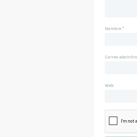
Nombre
*
Correo electrón
Web