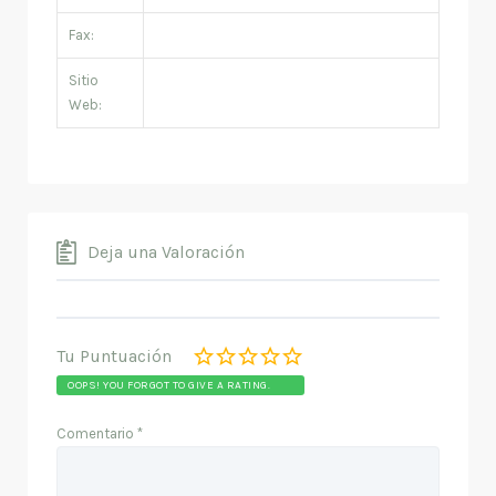
Fax:
Sitio
Web:
Deja una Valoración
Tu Puntuación
OOPS! YOU FORGOT TO GIVE A RATING.
Comentario
*