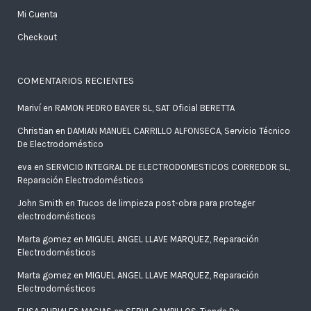
Mi Cuenta
Checkout
COMENTARIOS RECIENTES
Mariví
en
RAMON PEDRO BAYER SL, SAT Oficial BERETTA
Christian
en
DAMIAN MANUEL CARRILLO ALFONSECA, Servicio Técnico
De Electrodoméstico
eva
en
SERVICIO INTEGRAL DE ELECTRODOMESTICOS CORREDOR SL,
Reparación Electrodomésticos
John Smith
en
Trucos de limpieza post-obra para proteger
electrodomésticos
Marta gomez
en
MIGUEL ANGEL LLAVE MARQUEZ, Reparación
Electrodomésticos
Marta gomez
en
MIGUEL ANGEL LLAVE MARQUEZ, Reparación
Electrodomésticos