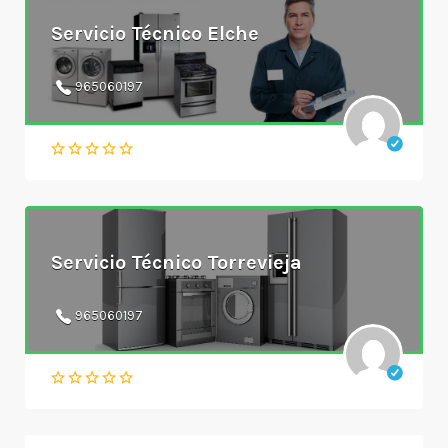
Servicio Técnico Elche
965060197
Servicio Técnico Torrevieja
965060197