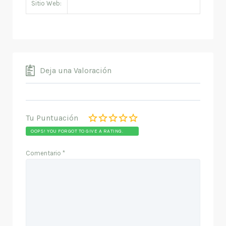
Sitio Web:
Deja una Valoración
Tu Puntuación
OOPS! YOU FORGOT TO GIVE A RATING.
Comentario
*