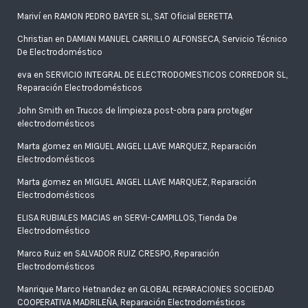
Mariví
en
RAMON PEDRO BAYER SL, SAT Oficial BERETTA
Christian
en
DAMIAN MANUEL CARRILLO ALFONSECA, Servicio Técnico
De Electrodoméstico
eva
en
SERVICIO INTEGRAL DE ELECTRODOMESTICOS CORREDOR SL,
Reparación Electrodomésticos
John Smith
en
Trucos de limpieza post-obra para proteger
electrodomésticos
Marta gomez
en
MIGUEL ANGEL LLAVE MARQUEZ, Reparación
Electrodomésticos
Marta gomez
en
MIGUEL ANGEL LLAVE MARQUEZ, Reparación
Electrodomésticos
ELISA RUBIALES MACIAS
en
SERVI-CAMPILLOS, Tienda De
Electrodoméstico
Marco Ruiz
en
SALVADOR RUIZ CRESPO, Reparación
Electrodomésticos
Manrique Marco Hetnandez
en
GLOBAL REPARACIONES SOCIEDAD
COOPERATIVA MADRILEÑA, Reparación Electrodomésticos