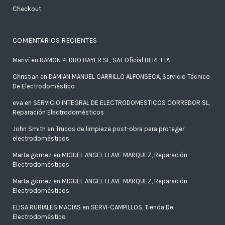
Checkout
COMENTARIOS RECIENTES
Mariví
en
RAMON PEDRO BAYER SL, SAT Oficial BERETTA
Christian
en
DAMIAN MANUEL CARRILLO ALFONSECA, Servicio Técnico
De Electrodoméstico
eva
en
SERVICIO INTEGRAL DE ELECTRODOMESTICOS CORREDOR SL,
Reparación Electrodomésticos
John Smith
en
Trucos de limpieza post-obra para proteger
electrodomésticos
Marta gomez
en
MIGUEL ANGEL LLAVE MARQUEZ, Reparación
Electrodomésticos
Marta gomez
en
MIGUEL ANGEL LLAVE MARQUEZ, Reparación
Electrodomésticos
ELISA RUBIALES MACIAS
en
SERVI-CAMPILLOS, Tienda De
Electrodoméstico