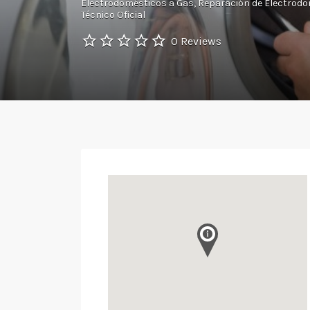
Electrodomésticos a Gas
Reparación de Electrod
Técnico Oficial
0 Reviews