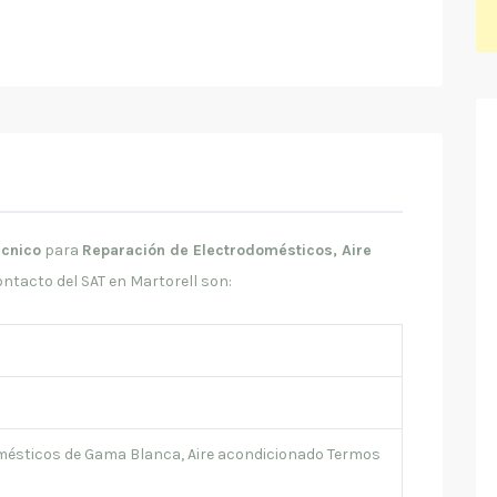
écnico
para
Reparación de Electrodomésticos, Aire
ontacto del SAT en Martorell son:
mésticos de Gama Blanca, Aire acondicionado Termos