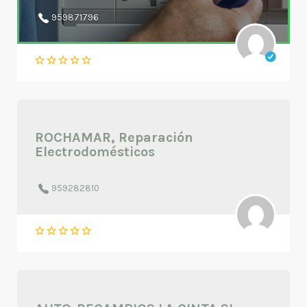
959871796
ROCHAMAR, Reparación
Electrodomésticos
959282810