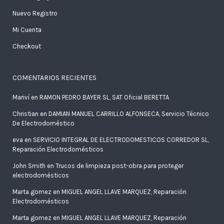
Nuevo Registro
Mi Cuenta
Checkout
COMENTARIOS RECIENTES
Mariví
en
RAMON PEDRO BAYER SL, SAT Oficial BERETTA
Christian
en
DAMIAN MANUEL CARRILLO ALFONSECA, Servicio Técnico
De Electrodoméstico
eva
en
SERVICIO INTEGRAL DE ELECTRODOMESTICOS CORREDOR SL,
Reparación Electrodomésticos
John Smith
en
Trucos de limpieza post-obra para proteger
electrodomésticos
Marta gomez
en
MIGUEL ANGEL LLAVE MARQUEZ, Reparación
Electrodomésticos
Marta gomez
en
MIGUEL ANGEL LLAVE MARQUEZ, Reparación