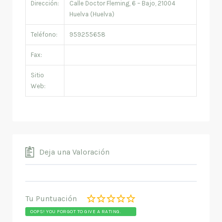
Dirección:
Calle Doctor Fleming, 6 – Bajo, 21004
Huelva (Huelva)
Teléfono:
959255658
Fax:
Sitio
Web:
Deja una Valoración
Tu Puntuación
OOPS! YOU FORGOT TO GIVE A RATING.