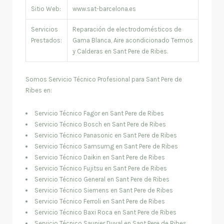
Sitio Web:
www.sat-barcelona.es
Servicios
Reparación de electrodomésticos de
Prestados:
Gama Blanca, Aire acondicionado Termos
y Calderas en Sant Pere de Ribes.
Somos Servicio Técnico Profesional para Sant Pere de
Ribes en:
Servicio Técnico Fagor en Sant Pere de Ribes
Servicio Técnico Bosch en Sant Pere de Ribes
Servicio Técnico Panasonic en Sant Pere de Ribes
Servicio Técnico Samsumg en Sant Pere de Ribes
Servicio Técnico Daikin en Sant Pere de Ribes
Servicio Técnico Fujitsu en Sant Pere de Ribes
Servicio Técnico General en Sant Pere de Ribes
Servicio Técnico Siemens en Sant Pere de Ribes
Servicio Técnico Ferroli en Sant Pere de Ribes
Servicio Técnico Baxi Roca en Sant Pere de Ribes
Servicio Técnico Saunier Duval en Sant Pere de Ribes