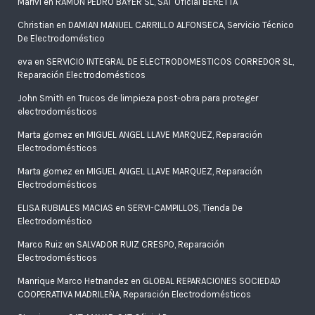
Mariví
en
RAMON PEDRO BAYER SL, SAT Oficial BERETTA
Christian
en
DAMIAN MANUEL CARRILLO ALFONSECA, Servicio Técnico
De Electrodoméstico
eva
en
SERVICIO INTEGRAL DE ELECTRODOMESTICOS CORREDOR SL,
Reparación Electrodomésticos
John Smith
en
Trucos de limpieza post-obra para proteger
electrodomésticos
Marta gomez
en
MIGUEL ANGEL LLAVE MARQUEZ, Reparación
Electrodomésticos
Marta gomez
en
MIGUEL ANGEL LLAVE MARQUEZ, Reparación
Electrodomésticos
ELISA RUBIALES MACIAS
en
SERVI-CAMPILLOS, Tienda De
Electrodoméstico
Marco Ruiz
en
SALVADOR RUIZ CRESPO, Reparación
Electrodomésticos
Manrique Marco Hetnandez
en
GLOBAL REPARACIONES SOCIEDAD
COOPERATIVA MADRILEÑA, Reparación Electrodomésticos