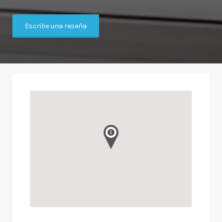
Escribe una reseña