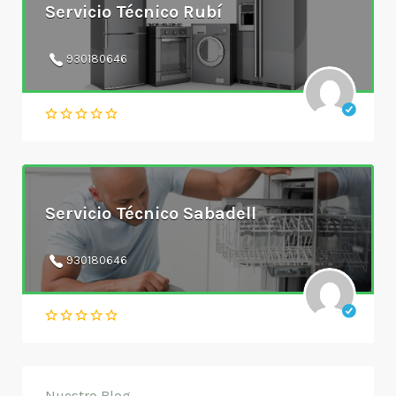
Servicio Técnico Rubí
930180646
Servicio Técnico Sabadell
930180646
Nuestro Blog