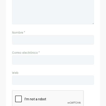
Nombre
*
Correo electrónico
*
Web