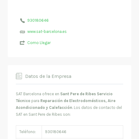
930180646
www.sat-barcelona.es
Como Llegar
Datos de la Empresa
SAT Barcelona ofrece en
Sant Pere de Ribes Servicio
Técnico
para
Reparación de Electrodomésticos, Aire
Acondicionado y Calefacción
. Los datos de contacto del
SAT en Sant Pere de Ribes son:
Teléfono:
930180646