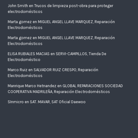
John Smith
en
Trucos de limpieza post-obra para proteger
electrodomésticos
Marta gomez
en
MIGUEL ANGEL LLAVE MARQUEZ, Reparación
Electrodomésticos
Marta gomez
en
MIGUEL ANGEL LLAVE MARQUEZ, Reparación
Electrodomésticos
ELISA RUBIALES MACIAS
en
SERVI-CAMPILLOS, Tienda De
Electrodoméstico
Marco Ruiz
en
SALVADOR RUIZ CRESPO, Reparación
Electrodomésticos
Manrique Marco Hetnandez
en
GLOBAL REPARACIONES SOCIEDAD
COOPERATIVA MADRILEÑA, Reparación Electrodomésticos
SInmicro
en
SAT. MAVAR, SAT Oficial Daewoo