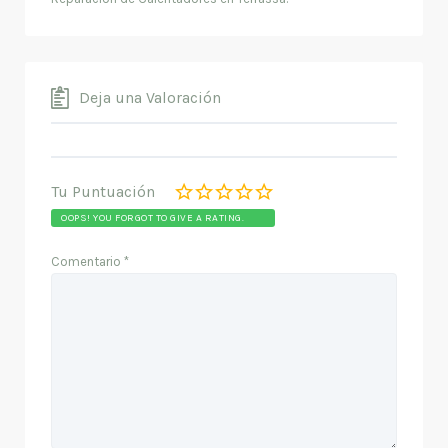
Deja una Valoración
Tu Puntuación
OOPS! YOU FORGOT TO GIVE A RATING.
Comentario
*