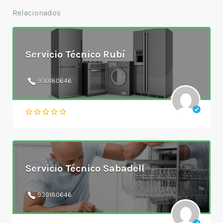
Relacionados
Servicio Técnico Rubí
930180646
Servicio Técnico Sabadell
930180646