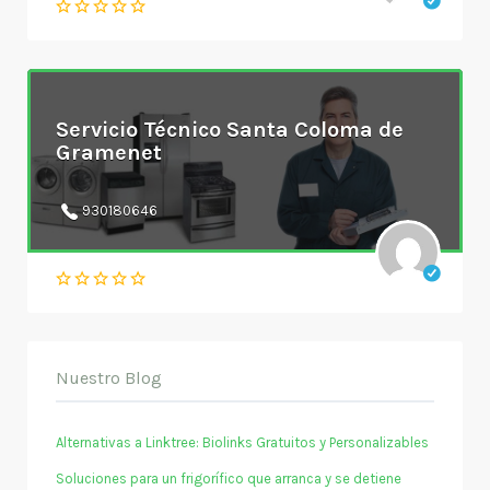
Servicio Técnico Santa Coloma de
Gramenet
930180646
Nuestro Blog
Alternativas a Linktree: Biolinks Gratuitos y Personalizables
Soluciones para un frigorífico que arranca y se detiene