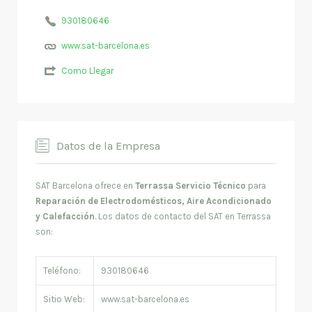
930180646
www.sat-barcelona.es
Como Llegar
Datos de la Empresa
SAT Barcelona ofrece en
Terrassa Servicio Técnico
para
Reparación de Electrodomésticos, Aire Acondicionado
y Calefacción
. Los datos de contacto del SAT en Terrassa
son:
Teléfono:
930180646
Sitio Web:
www.sat-barcelona.es