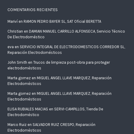
COMENTARIOS RECIENTES
Mariví
en
RAMON PEDRO BAYER SL, SAT Oficial BERETTA
Christian
en
DAMIAN MANUEL CARRILLO ALFONSECA, Servicio Técnico
De Electrodoméstico
eva
en
SERVICIO INTEGRAL DE ELECTRODOMESTICOS CORREDOR SL,
Reparación Electrodomésticos
John Smith
en
Trucos de limpieza post-obra para proteger
electrodomésticos
Marta gomez
en
MIGUEL ANGEL LLAVE MARQUEZ, Reparación
Electrodomésticos
Marta gomez
en
MIGUEL ANGEL LLAVE MARQUEZ, Reparación
Electrodomésticos
ELISA RUBIALES MACIAS
en
SERVI-CAMPILLOS, Tienda De
Electrodoméstico
Marco Ruiz
en
SALVADOR RUIZ CRESPO, Reparación
Electrodomésticos