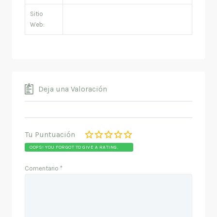
Sitio
Web:
Deja una Valoración
Tu Puntuación
OOPS! YOU FORGOT TO GIVE A RATING.
Comentario
*