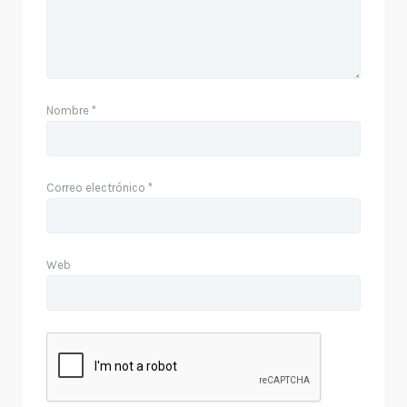
Nombre
*
Correo electrónico
*
Web