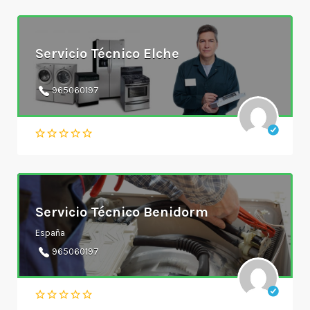
Servicio Técnico Elche
965060197
Servicio Técnico Benidorm
España
965060197