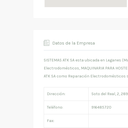
Datos de la Empresa
SISTEMAS ATK SA esta ubicada en Leganes (Mad
Electrodomésticos, MAQUINARIA PARA HOSTEL
ATK SA como Reparación Electrodomésticos 
Dirección:
Soto del Real, 2, 28
Teléfono:
916485720
Fax: