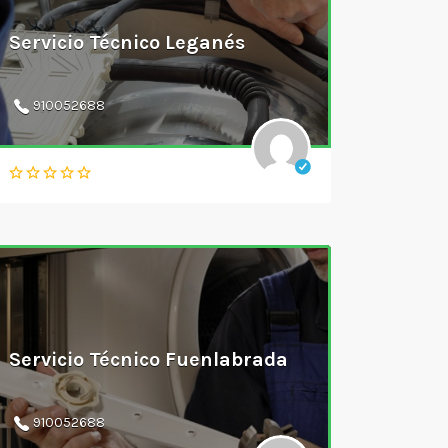
Servicio Técnico Leganés
910052688
Servicio Técnico Fuenlabrada
910052688