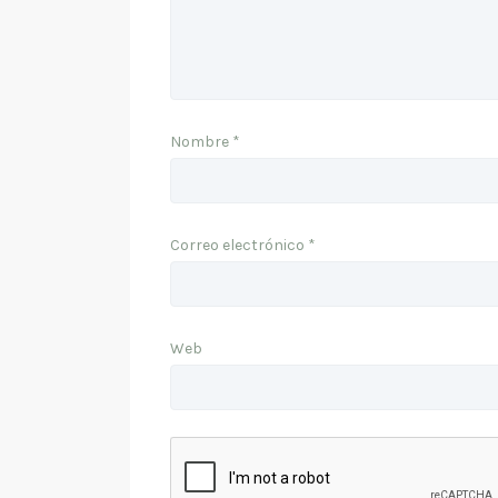
Nombre
*
Correo electrónico
*
Web