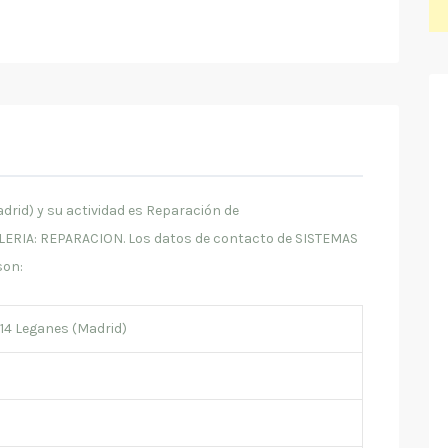
rid) y su actividad es Reparación de
ERIA: REPARACION. Los datos de contacto de SISTEMAS
son:
914 Leganes (Madrid)