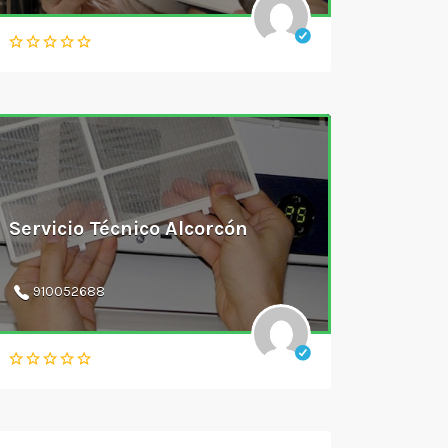
Servicio Técnico Alcorcón
910052688