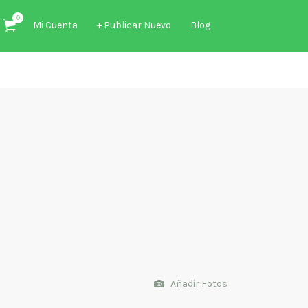
0
Mi Cuenta
+ Publicar Nuevo
Blog
Añadir Fotos