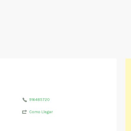
916485720
Como Llegar