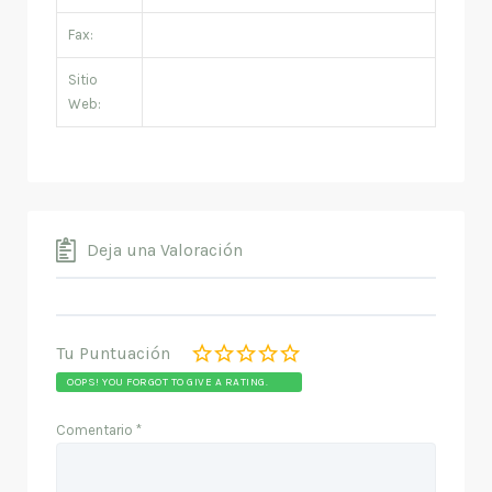
Fax:
Sitio
Web:
Deja una Valoración
Tu Puntuación
OOPS! YOU FORGOT TO GIVE A RATING.
Comentario
*