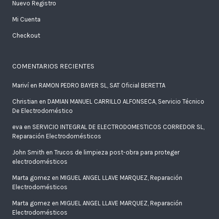
Nuevo Registro
Mi Cuenta
Checkout
COMENTARIOS RECIENTES
Mariví
en
RAMON PEDRO BAYER SL, SAT Oficial BERETTA
Christian
en
DAMIAN MANUEL CARRILLO ALFONSECA, Servicio Técnico
De Electrodoméstico
eva
en
SERVICIO INTEGRAL DE ELECTRODOMESTICOS CORREDOR SL,
Reparación Electrodomésticos
John Smith
en
Trucos de limpieza post-obra para proteger
electrodomésticos
Marta gomez
en
MIGUEL ANGEL LLAVE MARQUEZ, Reparación
Electrodomésticos
Marta gomez
en
MIGUEL ANGEL LLAVE MARQUEZ, Reparación
Electrodomésticos