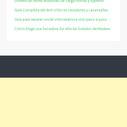
Diferencias entre lavadoras de carga frontal y superior
Guía Completa del Anti-sifón en Lavadoras y Lavavajillas
Guía para reparar cristal vitrocerámica roto paso a paso
Cómo Elegir una Secadora Sin Afectar Solados de Madera