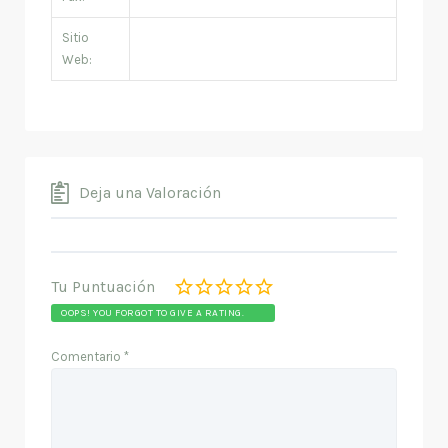
Sitio
Web:
Deja una Valoración
Tu Puntuación
OOPS! YOU FORGOT TO GIVE A RATING.
Comentario
*