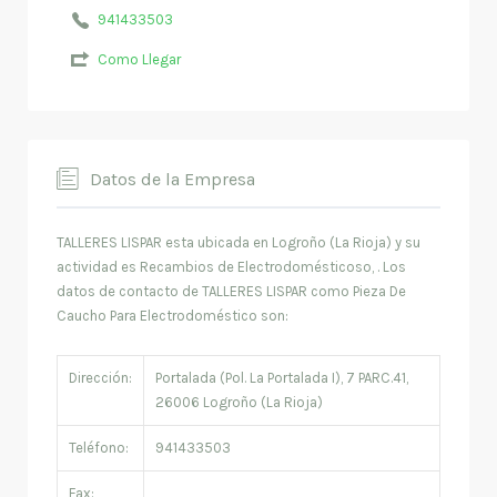
941433503
Como Llegar
Datos de la Empresa
TALLERES LISPAR esta ubicada en Logroño (La Rioja) y su
actividad es Recambios de Electrodomésticoso, . Los
datos de contacto de TALLERES LISPAR como Pieza De
Caucho Para Electrodoméstico son:
Dirección:
Portalada (Pol. La Portalada I), 7 PARC.41,
26006 Logroño (La Rioja)
Teléfono:
941433503
Fax: