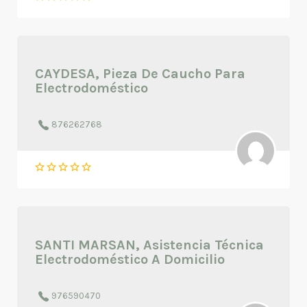
CAYDESA, Pieza De Caucho Para
Electrodoméstico
876262768
SANTI MARSAN, Asistencia Técnica
Electrodoméstico A Domicilio
976590470