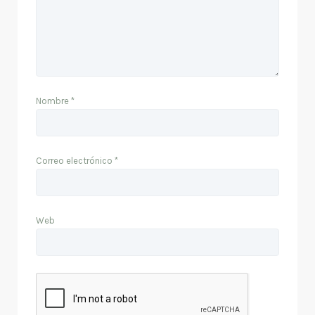
Nombre
*
Correo electrónico
*
Web