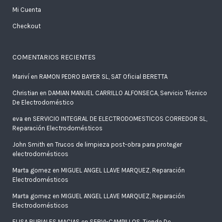
Mi Cuenta
Checkout
COMENTARIOS RECIENTES
Mariví
en
RAMON PEDRO BAYER SL, SAT Oficial BERETTA
Christian
en
DAMIAN MANUEL CARRILLO ALFONSECA, Servicio Técnico
De Electrodoméstico
eva
en
SERVICIO INTEGRAL DE ELECTRODOMESTICOS CORREDOR SL,
Reparación Electrodomésticos
John Smith
en
Trucos de limpieza post-obra para proteger
electrodomésticos
Marta gomez
en
MIGUEL ANGEL LLAVE MARQUEZ, Reparación
Electrodomésticos
Marta gomez
en
MIGUEL ANGEL LLAVE MARQUEZ, Reparación
Electrodomésticos
ELISA RUBIALES MACIAS
en
SERVI-CAMPILLOS, Tienda De