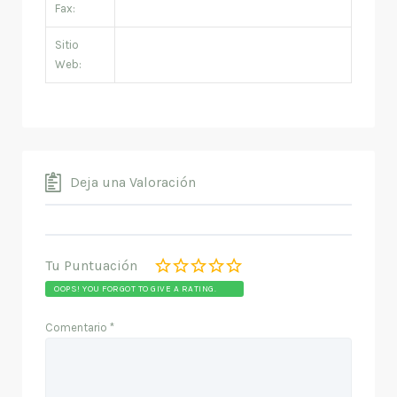
Fax:
Sitio
Web:
Deja una Valoración
Tu Puntuación
OOPS! YOU FORGOT TO GIVE A RATING.
Comentario
*