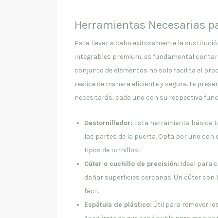
Herramientas Necesarias p
Para llevar a cabo exitosamente la sustituci
integrables premium, es fundamental contar 
conjunto de elementos no solo facilita el pro
realice de manera eficiente y segura. te pres
necesitarás, cada uno con su respectiva func
Destornillador:
Esta herramienta básica te
las partes de la puerta. Opta por uno con
tipos de tornillos.
Cúter o cuchillo de precisión:
Ideal para c
dañar superficies cercanas. Un cúter con h
fácil.
Espátula de plástico:
Útil para remover los