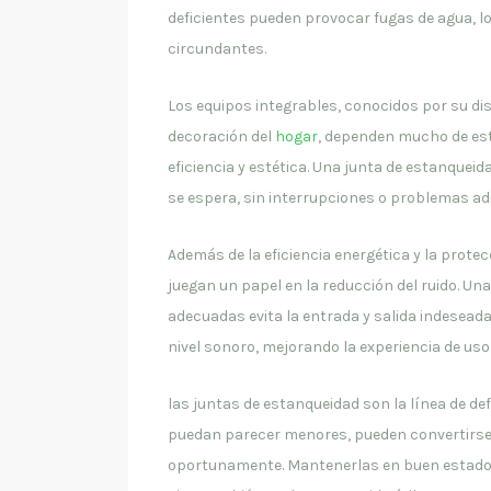
deficientes pueden provocar fugas de agua, lo
circundantes.
Los equipos integrables, conocidos por su dis
decoración del
hogar
, dependen mucho de e
eficiencia y estética. Una junta de estanque
se espera, sin interrupciones o problemas adi
Además de la eficiencia energética y la prote
juegan un papel en la reducción del ruido. Un
adecuadas evita la entrada y salida indeseada 
nivel sonoro, mejorando la experiencia de uso
las juntas de estanqueidad son la línea de d
puedan parecer menores, pueden convertirse
oportunamente. Mantenerlas en buen estado no