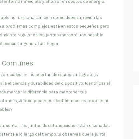
 el entorno inmediato y ahorrar en costos de energía.
rable no funciona tan bien como debería, revisa las
ón a problemas complejos está en estos pequeños pero
imiento regular de las juntas marcará una notable
 el bienestar general del hogar.
as Comunes
cruciales en las puertas de equipos integrables
eficiencia y durabilidad del dispositivo. Identificar el
ede marcar la diferencia para mantener tus
Entonces, ¿cómo podemos identificar estos problemas
rables?
ndamental. Las juntas de estanqueidad están diseñadas
stente a lo largo del tiempo. Si observas que la junta