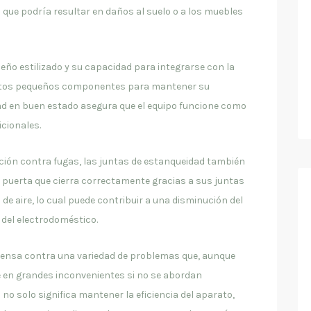
 que podría resultar en daños al suelo o a los muebles
eño estilizado y su capacidad para integrarse con la
stos pequeños componentes para mantener su
idad en buen estado asegura que el equipo funcione como
cionales.
cción contra fugas, las juntas de estanqueidad también
a puerta que cierra correctamente gracias a sus juntas
de aire, lo cual puede contribuir a una disminución del
 del electrodoméstico.
efensa contra una variedad de problemas que, aunque
 en grandes inconvenientes si no se abordan
 solo significa mantener la eficiencia del aparato,