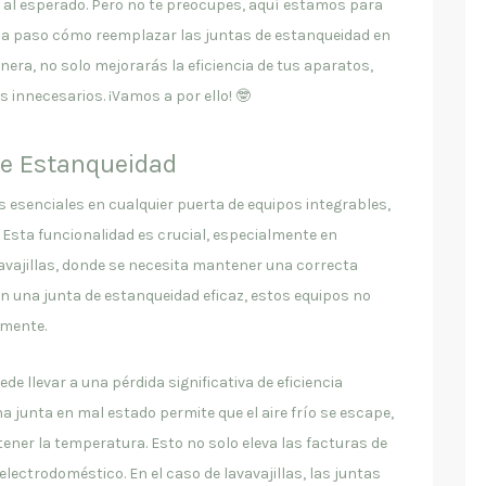
 al esperado. Pero no te preocupes, aquí estamos para
 a paso cómo reemplazar las juntas de estanqueidad en
era, no solo mejorarás la eficiencia de tus aparatos,
 innecesarios. ¡Vamos a por ello! 🤓
de Estanqueidad
esenciales en cualquier puerta de equipos integrables,
. Esta funcionalidad es crucial, especialmente en
avajillas, donde se necesita mantener una correcta
in una junta de estanqueidad eficaz, estos equipos no
mente.
e llevar a una pérdida significativa de eficiencia
na junta en mal estado permite que el aire frío se escape,
ner la temperatura. Esto no solo eleva las facturas de
l electrodoméstico. En el caso de lavavajillas, las juntas