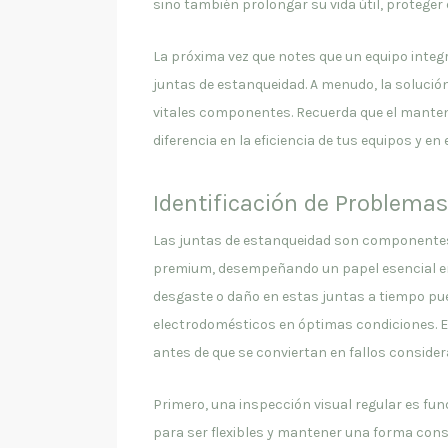
sino también prolongar su vida útil, proteger
La próxima vez que notes que un equipo integ
juntas de estanqueidad. A menudo, la soluci
vitales componentes. Recuerda que el manten
diferencia en la eficiencia de tus equipos y en
Identificación de Problem
Las juntas de estanqueidad son componentes 
premium, desempeñando un papel esencial en la 
desgaste o daño en estas juntas a tiempo pu
electrodomésticos en óptimas condiciones. 
antes de que se conviertan en fallos conside
Primero, una inspección visual regular es fu
para ser flexibles y mantener una forma consi