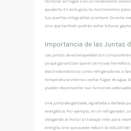
terminar en fugas o en un rendimiento menor
ayudarte. En esta guía, te mostraremos paso
tus puertas integrables premium. De esta man
sino que también podrás evitar futuros gastos
Importancia de las Juntas 
Las juntas de estanqueidad son componentes 
ya que garantizan que el cierre sea hermético
electrodomésticos como refrigeradores o lav
temperatura interna o evitar fugas de agua. S
pueden desempeñar sus funciones adecuada
Una junta desgastada, agrietada o dañada pued
energética. Por ejemplo, en un refrigerador, u
obligando al motor a trabajar más para mante
energía, sino que puede reducir la vida útil de