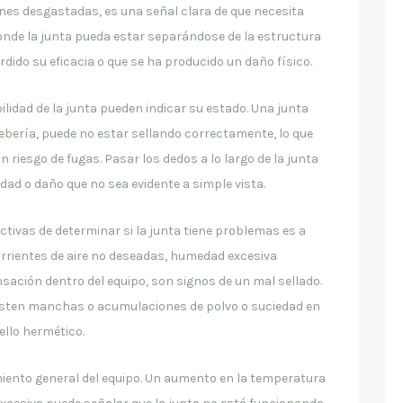
nes desgastadas, es una señal clara de que necesita
onde la junta pueda estar separándose de la estructura
erdido su eficacia o que se ha producido un daño físico.
ibilidad de la junta pueden indicar su estado. Una junta
bería, puede no estar sellando correctamente, lo que
un riesgo de fugas. Pasar los dedos a lo largo de la junta
dad o daño que no sea evidente a simple vista.
ivas de determinar si la junta tiene problemas es a
orrientes de aire no deseadas, humedad excesiva
nsación dentro del equipo, son signos de un mal sellado.
existen manchas o acumulaciones de polvo o suciedad en
ello hermético.
imiento general del equipo. Un aumento en la temperatura