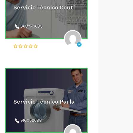
Servicio Técnico Ceutí
968974603
Servicio Técnico Parla
910052688