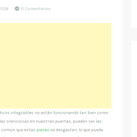
 2026
0 Comentarios
ticos integrables no están funcionando tan bien como
adas silenciosas en nuestras puertas, pueden ser las
 es común que estas
piezas
se desgasten, lo que puede