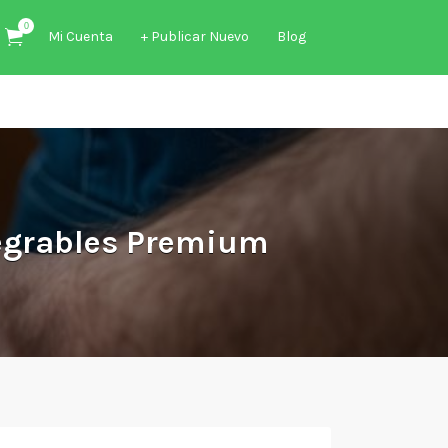
0
Mi Cuenta
+ Publicar Nuevo
Blog
tegrables Premium