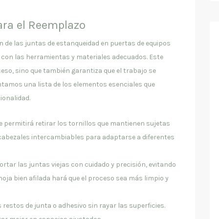
ara el Reemplazo
ón de las juntas de estanqueidad en puertas de equipos
con las herramientas y materiales adecuados. Este
ceso, sino que también garantiza que el trabajo se
entamos una lista de los elementos esenciales que
ionalidad.
 permitirá retirar los tornillos que mantienen sujetas
 cabezales intercambiables para adaptarse a diferentes
ortar las juntas viejas con cuidado y precisión, evitando
oja bien afilada hará que el proceso sea más limpio y
 restos de junta o adhesivo sin rayar las superficies.