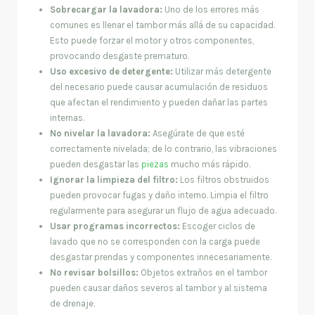
Sobrecargar la lavadora:
Uno de los errores más
comunes es llenar el tambor más allá de su capacidad.
Esto puede forzar el motor y otros componentes,
provocando desgaste prematuro.
Uso excesivo de detergente:
Utilizar más detergente
del necesario puede causar acumulación de residuos
que afectan el rendimiento y pueden dañar las partes
internas.
No nivelar la lavadora:
Asegúrate de que esté
correctamente nivelada; de lo contrario, las vibraciones
pueden desgastar las
piezas
mucho más rápido.
Ignorar la limpieza del filtro:
Los filtros obstruidos
pueden provocar fugas y daño interno. Limpia el filtro
regularmente para asegurar un flujo de agua adecuado.
Usar programas incorrectos:
Escoger ciclos de
lavado que no se corresponden con la carga puede
desgastar prendas y componentes innecesariamente.
No revisar bolsillos:
Objetos extraños en el tambor
pueden causar daños severos al tambor y al sistema
de drenaje.