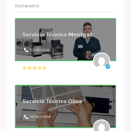
Destacados
Servicio Técnico Montgat
930180646
Servicio Técnico Oliva
960659486