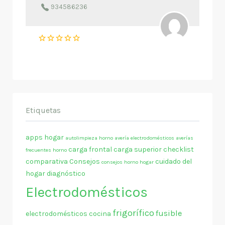
934586236
Etiquetas
apps hogar
autolimpieza horno
avería electrodomésticos
averías
carga frontal
carga superior
checklist
frecuentes horno
comparativa
Consejos
cuidado del
consejos horno hogar
hogar
diagnóstico
Electrodomésticos
frigorífico
fusible
electrodomésticos cocina