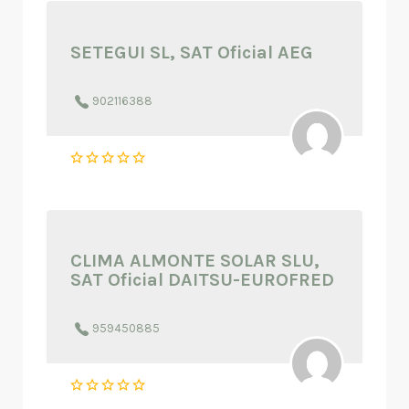
SETEGUI SL, SAT Oficial AEG
902116388
CLIMA ALMONTE SOLAR SLU,
SAT Oficial DAITSU-EUROFRED
959450885