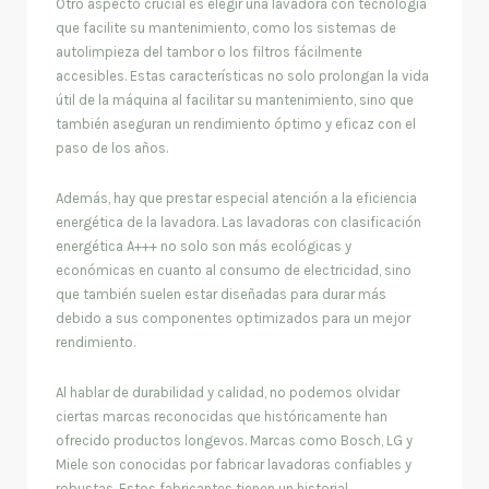
Otro aspecto crucial es elegir una lavadora con tecnología
que facilite su mantenimiento, como los sistemas de
autolimpieza del tambor o los filtros fácilmente
accesibles. Estas características no solo prolongan la vida
útil de la máquina al facilitar su mantenimiento, sino que
también aseguran un rendimiento óptimo y eficaz con el
paso de los años.
Además, hay que prestar especial atención a la eficiencia
energética de la lavadora. Las lavadoras con clasificación
energética A+++ no solo son más ecológicas y
económicas en cuanto al consumo de electricidad, sino
que también suelen estar diseñadas para durar más
debido a sus componentes optimizados para un mejor
rendimiento.
Al hablar de durabilidad y calidad, no podemos olvidar
ciertas marcas reconocidas que históricamente han
ofrecido productos longevos. Marcas como Bosch, LG y
Miele son conocidas por fabricar lavadoras confiables y
robustas. Estos fabricantes tienen un historial