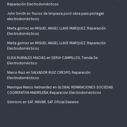
Reparación Electrodomésticos
John Smith
en
Trucos de limpieza post-obra para proteger
electrodomésticos
Marta gomez
en
MIGUEL ANGEL LLAVE MARQUEZ, Reparación
Electrodomésticos
Marta gomez
en
MIGUEL ANGEL LLAVE MARQUEZ, Reparación
Electrodomésticos
ELISA RUBIALES MACIAS
en
SERVI-CAMPILLOS, Tienda De
Electrodoméstico
Marco Ruiz
en
SALVADOR RUIZ CRESPO, Reparación
Electrodomésticos
Manrique Marco Hetnandez
en
GLOBAL REPARACIONES SOCIEDAD
COOPERATIVA MADRILEÑA, Reparación Electrodomésticos
SInmicro
en
SAT. MAVAR, SAT Oficial Daewoo