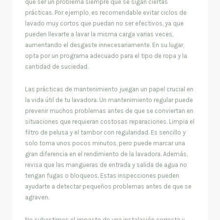
qué ser un problema siempre que se sigan ciertas
prácticas. Por ejemplo, es recomendable evitar ciclos de
lavado muy cortos que puedan no ser efectivos, ya que
pueden llevarte a lavar la misma carga varias veces,
aumentando el desgaste innecesariamente. En su lugar,
opta por un programa adecuado para el tipo de ropa y la
cantidad de suciedad.
Las prácticas de mantenimiento juegan un papel crucial en
la vida útil de tu lavadora. Un mantenimiento regular puede
prevenir muchos problemas antes de que se conviertan en
situaciones que requieran costosas reparaciones. Limpia el
filtro de pelusa y el tambor con regularidad. Es sencillo y
solo toma unos pocos minutos, pero puede marcar una
gran diferencia en el rendimiento de la lavadora. Además,
revisa que las mangueras de entrada y salida de agua no
tengan fugas o bloqueos. Estas inspecciones pueden
ayudarte a detectar pequeños problemas antes de que se
agraven.
No subestimes el impacto de una instalación correcta y