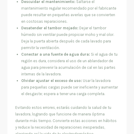
Descuidar el mantenimiento:
Saltarse el
mantenimiento regular recomendado por el fabricante
puede resultar en pequeñas averías que se convierten
en costosas reparaciones.
Desatender el tambor mojado:
Dejar el tambor
húmedo sin ventilar puede propiciar moho y mal olor.
Deja la puerta abierta después de cada lavado para
permitir la ventilación.
Conectar a una fuente de agua dura:
Si el agua de tu
región es dura, considera el uso de un ablandador de
agua para prevenir la acumulación de cal en las partes
internas de la lavadora.
Olvidar ajustar el exceso de uso:
Usar la lavadora
para pequeñas cargas puede ser ineficiente y aumentar
el desgaste; espera a tener una carga completa.
Evitando estos errores, estarás cuidando la salud de tu
lavadora, logrando que funcione de manera óptima
durante más tiempo. Convierte estas acciones en hábitos
y reduce la necesidad de reparaciones inesperadas,
alargando así la vida de tu electrodoméstico.