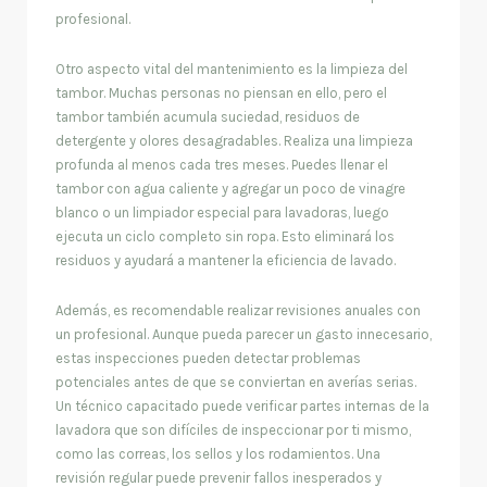
profesional.
Otro aspecto vital del mantenimiento es la limpieza del
tambor. Muchas personas no piensan en ello, pero el
tambor también acumula suciedad, residuos de
detergente y olores desagradables. Realiza una limpieza
profunda al menos cada tres meses. Puedes llenar el
tambor con agua caliente y agregar un poco de vinagre
blanco o un limpiador especial para lavadoras, luego
ejecuta un ciclo completo sin ropa. Esto eliminará los
residuos y ayudará a mantener la eficiencia de lavado.
Además, es recomendable realizar revisiones anuales con
un profesional. Aunque pueda parecer un gasto innecesario,
estas inspecciones pueden detectar problemas
potenciales antes de que se conviertan en averías serias.
Un técnico capacitado puede verificar partes internas de la
lavadora que son difíciles de inspeccionar por ti mismo,
como las correas, los sellos y los rodamientos. Una
revisión regular puede prevenir fallos inesperados y