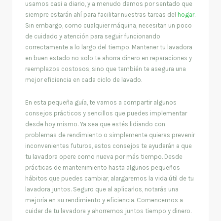
usamos casi a diario, y a menudo damos por sentado que
siempre estarán ahí para facilitar nuestras tareas del
hogar
.
Sin embargo, como cualquier máquina, necesitan un poco
de cuidado y atención para seguir funcionando
correctamente a lo largo del tiempo. Mantener tu lavadora
en buen estado no solo te ahorra dinero en reparaciones y
reemplazos costosos, sino que también te asegura una
mejor eficiencia en cada ciclo de lavado.
En esta pequeña guía, te vamos a compartir algunos
consejos prácticos y sencillos que puedes implementar
desde hoy mismo. Ya sea que estés lidiando con
problemas de rendimiento o simplemente quieras prevenir
inconvenientes futuros, estos consejos te ayudarán a que
tu lavadora opere como nueva por más tiempo. Desde
prácticas de mantenimiento hasta algunos pequeños
hábitos que puedes cambiar, alargaremos la vida útil de tu
lavadora juntos. Seguro que al aplicarlos, notarás una
mejoría en su rendimiento y eficiencia. Comencemos a
cuidar de tu lavadora y ahorremos juntos tiempo y dinero.