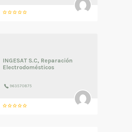
INGESAT S.C, Reparación
Electrodomésticos
963570875