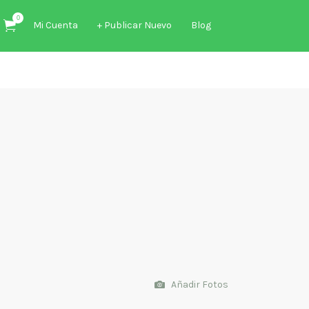
0
Mi Cuenta
+ Publicar Nuevo
Blog
Añadir Fotos