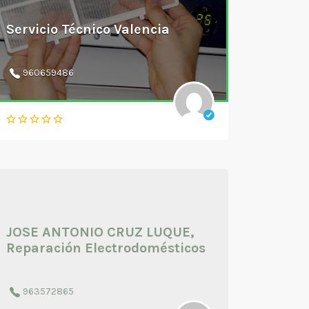
Servicio Técnico Valencia
960659486
JOSE ANTONIO CRUZ LUQUE,
Reparación Electrodomésticos
963572865