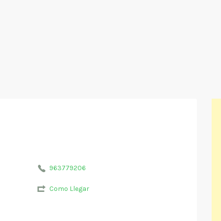
963779206
Como Llegar