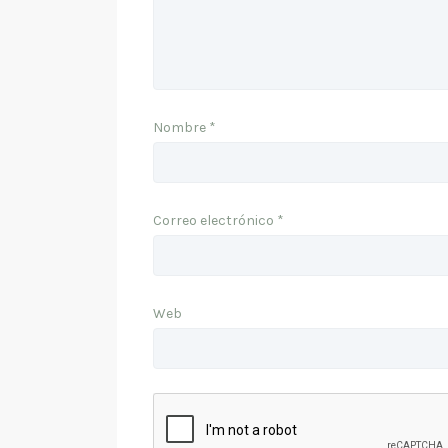
Nombre
*
Correo electrónico
*
Web