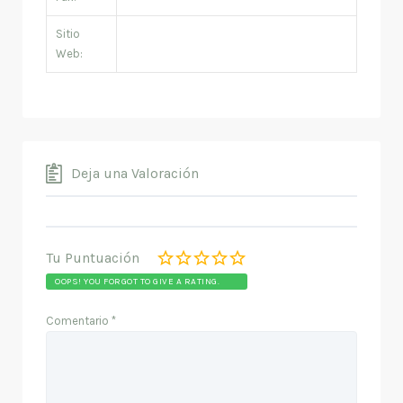
Sitio
Web:
Deja una Valoración
Tu Puntuación
OOPS! YOU FORGOT TO GIVE A RATING.
Comentario
*