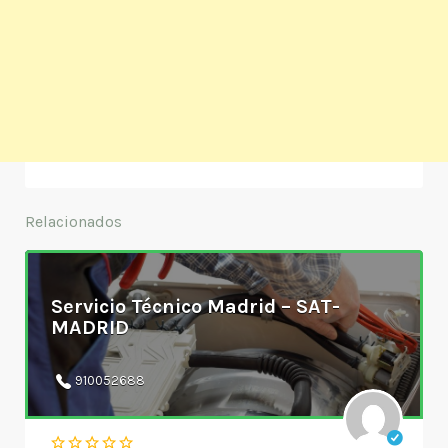
Relacionados
Servicio Técnico Madrid – SAT-
MADRID
910052688