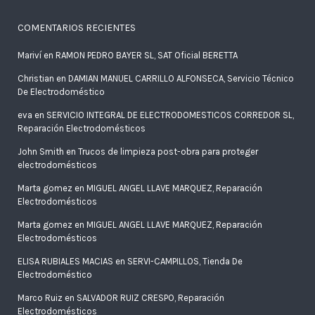
COMENTARIOS RECIENTES
Mariví
en
RAMON PEDRO BAYER SL, SAT Oficial BERETTA
Christian
en
DAMIAN MANUEL CARRILLO ALFONSECA, Servicio Técnico
De Electrodoméstico
eva
en
SERVICIO INTEGRAL DE ELECTRODOMESTICOS CORREDOR SL,
Reparación Electrodomésticos
John Smith
en
Trucos de limpieza post-obra para proteger
electrodomésticos
Marta gomez
en
MIGUEL ANGEL LLAVE MARQUEZ, Reparación
Electrodomésticos
Marta gomez
en
MIGUEL ANGEL LLAVE MARQUEZ, Reparación
Electrodomésticos
ELISA RUBIALES MACIAS
en
SERVI-CAMPILLOS, Tienda De
Electrodoméstico
Marco Ruiz
en
SALVADOR RUIZ CRESPO, Reparación
Electrodomésticos