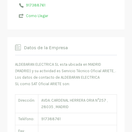
917388761
Como Llegar
Datos de la Empresa
ALDEBARAN ELECTRICA SL esta ubicada en MADRID
(MADRID) y su actividad es Servicio Técnico Oficial ARIETE, .
Los datos de contacto de ALDEBARAN ELECTRICA
SL como SAT Oficial ARIETE son:
Dirección:
AVDA. CARDENAL HERRERA ORIA N°257 ,
28035 , MADRID
Teléfono:
917388761
Fax: