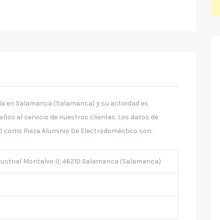
 en Salamanca (Salamanca) y su actividad es
os al servicio de nuestros clientes. Los datos de
 como Pieza Aluminio De Electrodoméstico son:
ndustrial Montalvo I), 46210 Salamanca (Salamanca)