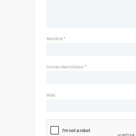
Nombre
*
Correo electrónico
*
Web