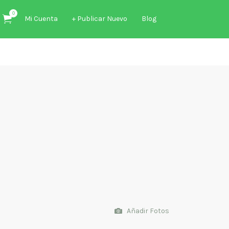
0
Mi Cuenta
+ Publicar Nuevo
Blog
Añadir Fotos