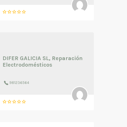
DIFER GALICIA SL, Reparación
Electrodomésticos
981236564