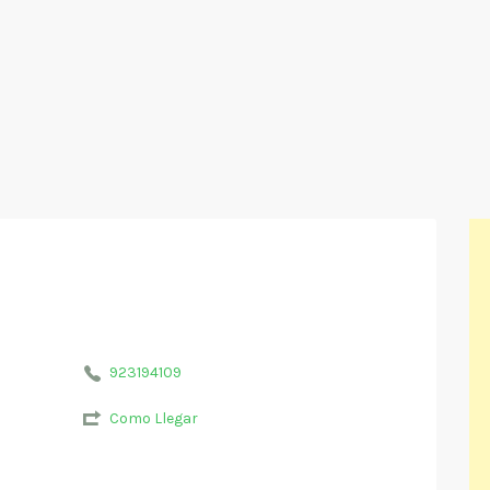
923194109
Como Llegar