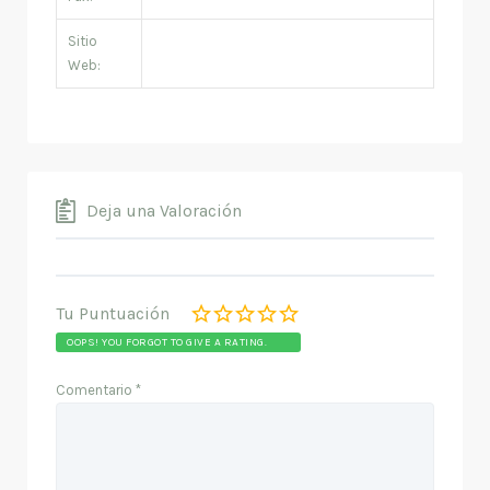
Sitio
Web:
Deja una Valoración
Tu Puntuación
OOPS! YOU FORGOT TO GIVE A RATING.
Comentario
*