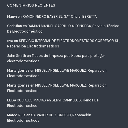
COMENTARIOS RECIENTES
Mariví
en
RAMON PEDRO BAYER SL, SAT Oficial BERETTA
Christian
en
DAMIAN MANUEL CARRILLO ALFONSECA, Servicio Técnico
De Electrodoméstico
eva
en
SERVICIO INTEGRAL DE ELECTRODOMESTICOS CORREDOR SL,
Reparación Electrodomésticos
John Smith
en
Trucos de limpieza post-obra para proteger
electrodomésticos
Marta gomez
en
MIGUEL ANGEL LLAVE MARQUEZ, Reparación
Electrodomésticos
Marta gomez
en
MIGUEL ANGEL LLAVE MARQUEZ, Reparación
Electrodomésticos
ELISA RUBIALES MACIAS
en
SERVI-CAMPILLOS, Tienda De
Electrodoméstico
Marco Ruiz
en
SALVADOR RUIZ CRESPO, Reparación
Electrodomésticos