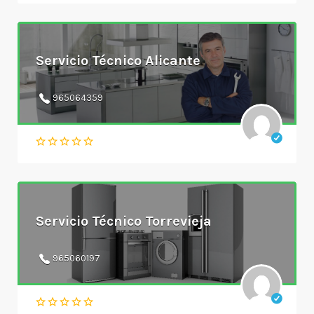
Servicio Técnico Alicante
965064359
Servicio Técnico Torrevieja
965060197