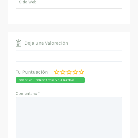
Sitio Web:
Deja una Valoración
Tu Puntuación
OOPS! YOU FORGOT TO GIVE A RATING.
Comentario
*