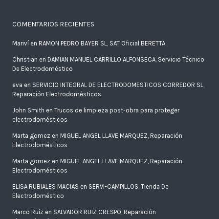
COMENTARIOS RECIENTES
Mariví
en
RAMON PEDRO BAYER SL, SAT Oficial BERETTA
Christian
en
DAMIAN MANUEL CARRILLO ALFONSECA, Servicio Técnico
De Electrodoméstico
eva
en
SERVICIO INTEGRAL DE ELECTRODOMESTICOS CORREDOR SL,
Reparación Electrodomésticos
John Smith
en
Trucos de limpieza post-obra para proteger
electrodomésticos
Marta gomez
en
MIGUEL ANGEL LLAVE MARQUEZ, Reparación
Electrodomésticos
Marta gomez
en
MIGUEL ANGEL LLAVE MARQUEZ, Reparación
Electrodomésticos
ELISA RUBIALES MACIAS
en
SERVI-CAMPILLOS, Tienda De
Electrodoméstico
Marco Ruiz
en
SALVADOR RUIZ CRESPO, Reparación