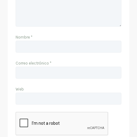
Nombre
*
Correo electrónico
*
Web