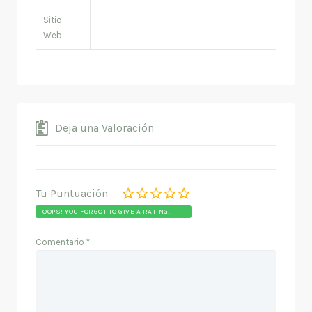
Sitio
Web:
Deja una Valoración
Tu Puntuación
OOPS! YOU FORGOT TO GIVE A RATING.
Comentario
*