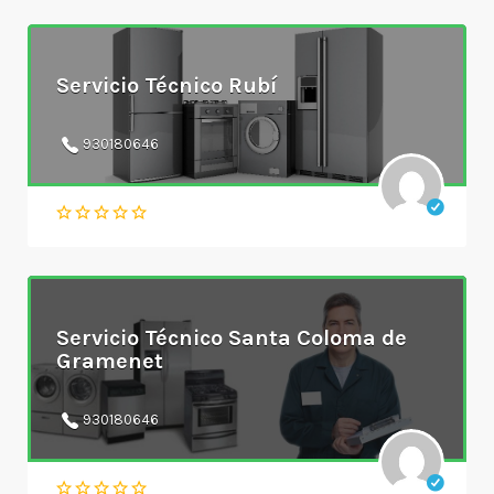
Servicio Técnico Rubí
930180646
Servicio Técnico Santa Coloma de
Gramenet
930180646