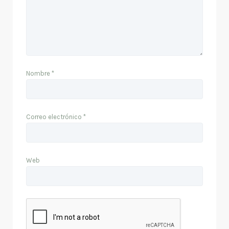
Nombre
*
Correo electrónico
*
Web