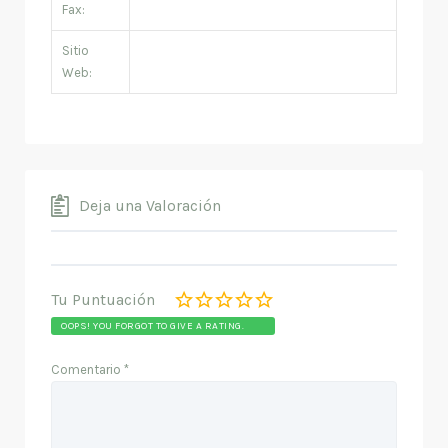
Fax:
Sitio
Web:
Deja una Valoración
Tu Puntuación
OOPS! YOU FORGOT TO GIVE A RATING.
Comentario
*