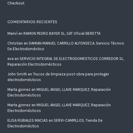
Checkout
COMENTARIOS RECIENTES
Mariví
en
RAMON PEDRO BAYER SL, SAT Oficial BERETTA
Christian
en
DAMIAN MANUEL CARRILLO ALFONSECA, Servicio Técnico
De Electrodoméstico
eva
en
SERVICIO INTEGRAL DE ELECTRODOMESTICOS CORREDOR SL,
Reparación Electrodomésticos
John Smith
en
Trucos de limpieza post-obra para proteger
electrodomésticos
Marta gomez
en
MIGUEL ANGEL LLAVE MARQUEZ, Reparación
Electrodomésticos
Marta gomez
en
MIGUEL ANGEL LLAVE MARQUEZ, Reparación
Electrodomésticos
ELISA RUBIALES MACIAS
en
SERVI-CAMPILLOS, Tienda De
Electrodoméstico