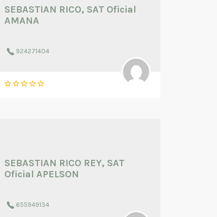
SEBASTIAN RICO, SAT Oficial
AMANA
924271404
SEBASTIAN RICO REY, SAT
Oficial APELSON
655949134