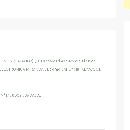
AJOZ (BADAJOZ) y su actividad es Servicio Técnico
de ELECTRONICA MIRANDA SL como SAT Oficial KENWOOD
° 17 , 6002 , BADAJOZ