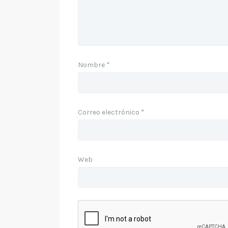
Nombre
*
Correo electrónico
*
Web