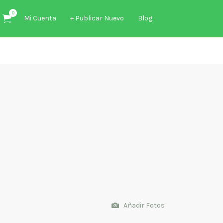
0
Mi Cuenta
+ Publicar Nuevo
Blog
Añadir Fotos