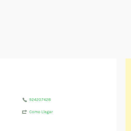
924207428
Como Llegar