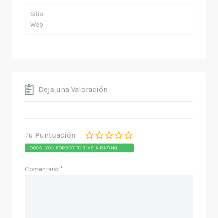
Sitio
Web:
Deja una Valoración
Tu Puntuación
OOPS! YOU FORGOT TO GIVE A RATING.
Comentario
*