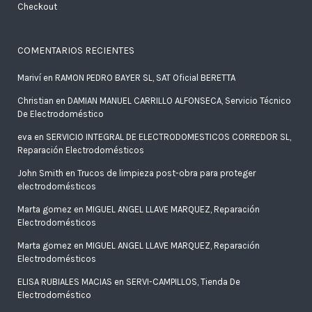
Checkout
COMENTARIOS RECIENTES
Mariví
en
RAMON PEDRO BAYER SL, SAT Oficial BERETTA
Christian
en
DAMIAN MANUEL CARRILLO ALFONSECA, Servicio Técnico
De Electrodoméstico
eva
en
SERVICIO INTEGRAL DE ELECTRODOMESTICOS CORREDOR SL,
Reparación Electrodomésticos
John Smith
en
Trucos de limpieza post-obra para proteger
electrodomésticos
Marta gomez
en
MIGUEL ANGEL LLAVE MARQUEZ, Reparación
Electrodomésticos
Marta gomez
en
MIGUEL ANGEL LLAVE MARQUEZ, Reparación
Electrodomésticos
ELISA RUBIALES MACIAS
en
SERVI-CAMPILLOS, Tienda De
Electrodoméstico