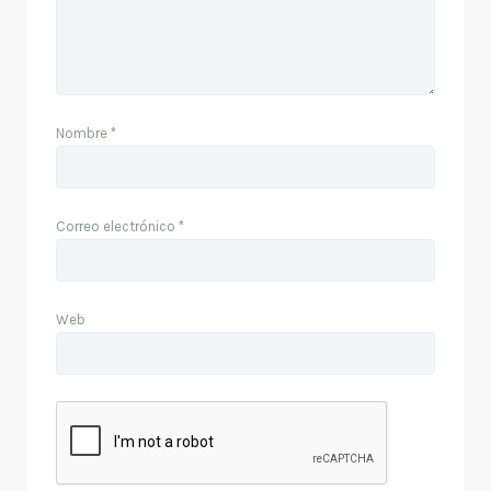
Nombre
*
Correo electrónico
*
Web