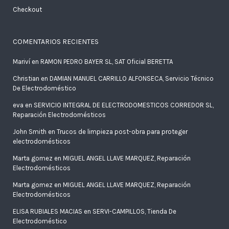
Checkout
COMENTARIOS RECIENTES
Mariví
en
RAMON PEDRO BAYER SL, SAT Oficial BERETTA
Christian
en
DAMIAN MANUEL CARRILLO ALFONSECA, Servicio Técnico
De Electrodoméstico
eva
en
SERVICIO INTEGRAL DE ELECTRODOMESTICOS CORREDOR SL,
Reparación Electrodomésticos
John Smith
en
Trucos de limpieza post-obra para proteger
electrodomésticos
Marta gomez
en
MIGUEL ANGEL LLAVE MARQUEZ, Reparación
Electrodomésticos
Marta gomez
en
MIGUEL ANGEL LLAVE MARQUEZ, Reparación
Electrodomésticos
ELISA RUBIALES MACIAS
en
SERVI-CAMPILLOS, Tienda De
Electrodoméstico