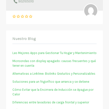
902105010
Nuestro Blog
Las Mejores Apps para Gestionar Tu Hogar y Mantenimiento
Microondas con display apagado: causas frecuentes y qué
tener en cuenta
Alternativas a Linktree: Biolinks Gratuitos y Personalizables
Soluciones para un frigorífico que arranca y se detiene
Cómo Evitar que la Encimera de Inducción se Apague por
Calor
Diferencias entre lavadoras de carga frontal y superior