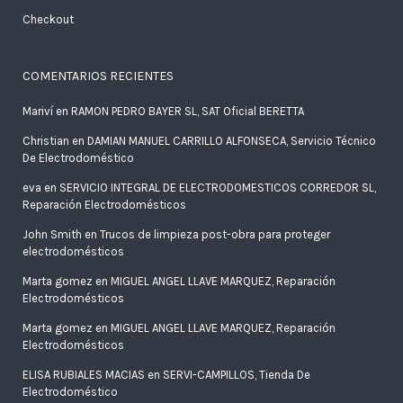
Checkout
COMENTARIOS RECIENTES
Mariví
en
RAMON PEDRO BAYER SL, SAT Oficial BERETTA
Christian
en
DAMIAN MANUEL CARRILLO ALFONSECA, Servicio Técnico
De Electrodoméstico
eva
en
SERVICIO INTEGRAL DE ELECTRODOMESTICOS CORREDOR SL,
Reparación Electrodomésticos
John Smith
en
Trucos de limpieza post-obra para proteger
electrodomésticos
Marta gomez
en
MIGUEL ANGEL LLAVE MARQUEZ, Reparación
Electrodomésticos
Marta gomez
en
MIGUEL ANGEL LLAVE MARQUEZ, Reparación
Electrodomésticos
ELISA RUBIALES MACIAS
en
SERVI-CAMPILLOS, Tienda De
Electrodoméstico