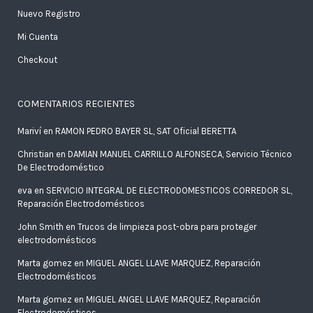
Nuevo Registro
Mi Cuenta
Checkout
COMENTARIOS RECIENTES
Mariví
en
RAMON PEDRO BAYER SL, SAT Oficial BERETTA
Christian
en
DAMIAN MANUEL CARRILLO ALFONSECA, Servicio Técnico
De Electrodoméstico
eva
en
SERVICIO INTEGRAL DE ELECTRODOMESTICOS CORREDOR SL,
Reparación Electrodomésticos
John Smith
en
Trucos de limpieza post-obra para proteger
electrodomésticos
Marta gomez
en
MIGUEL ANGEL LLAVE MARQUEZ, Reparación
Electrodomésticos
Marta gomez
en
MIGUEL ANGEL LLAVE MARQUEZ, Reparación
Electrodomésticos