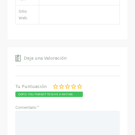
Sitio
Web:
Deja una Valoración
Tu Puntuación
OOPS! YOU FORGOT TO GIVE A RATING.
Comentario
*