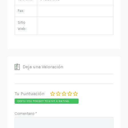
Fax:
Sitio
Web:
Deja una Valoración
Tu Puntuación
OOPS! YOU FORGOT TO GIVE A RATING.
Comentario
*