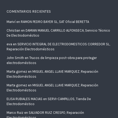
COMENTARIOS RECIENTES
Mariví
en
RAMON PEDRO BAYER SL, SAT Oficial BERETTA
Christian
en
DAMIAN MANUEL CARRILLO ALFONSECA, Servicio Técnico
De Electrodoméstico
eva
en
SERVICIO INTEGRAL DE ELECTRODOMESTICOS CORREDOR SL,
Reparación Electrodomésticos
John Smith
en
Trucos de limpieza post-obra para proteger
electrodomésticos
Marta gomez
en
MIGUEL ANGEL LLAVE MARQUEZ, Reparación
Electrodomésticos
Marta gomez
en
MIGUEL ANGEL LLAVE MARQUEZ, Reparación
Electrodomésticos
ELISA RUBIALES MACIAS
en
SERVI-CAMPILLOS, Tienda De
Electrodoméstico
Marco Ruiz
en
SALVADOR RUIZ CRESPO, Reparación
Electrodomésticos