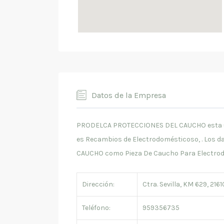
Datos de la Empresa
PRODELCA PROTECCIONES DEL CAUCHO esta ubic
es Recambios de Electrodomésticoso, . Los
CAUCHO como Pieza De Caucho Para Electrod
Dirección:
Ctra. Sevilla, KM 629, 216
Teléfono:
959356735