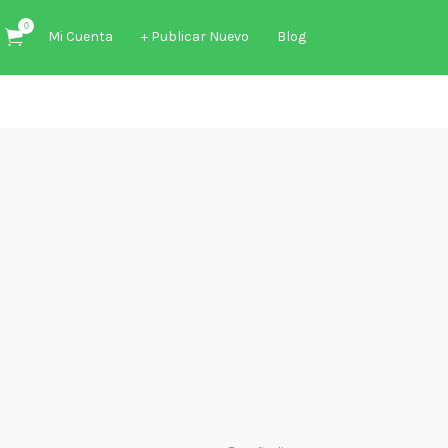
0
Mi Cuenta
+ Publicar Nuevo
Blog