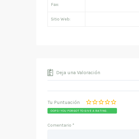
Fax:
Sitio Web:
Deja una Valoración
Tu Puntuación
OOPS! YOU FORGOT TO GIVE A RATING.
Comentario
*