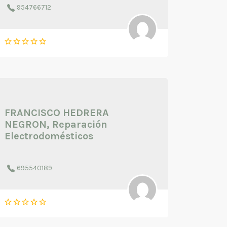
954766712
FRANCISCO HEDRERA
NEGRON, Reparación
Electrodomésticos
695540189