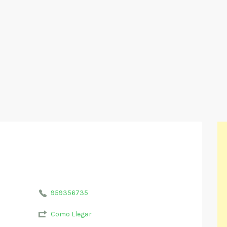
959356735
Como Llegar