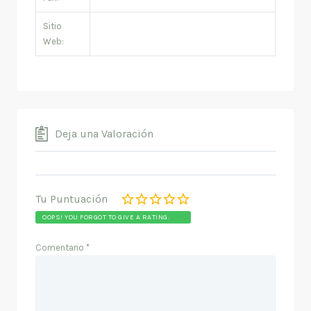
Sitio
Web:
Deja una Valoración
Tu Puntuación
OOPS! YOU FORGOT TO GIVE A RATING.
Comentario
*