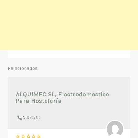
Relacionados
ALQUIMEC SL, Electrodomestico
Para Hostelería
918712114