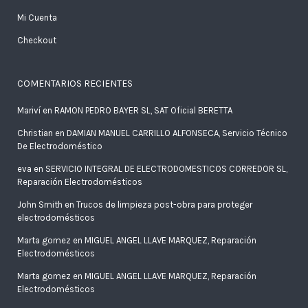
Mi Cuenta
Checkout
COMENTARIOS RECIENTES
Mariví
en
RAMON PEDRO BAYER SL, SAT Oficial BERETTA
Christian
en
DAMIAN MANUEL CARRILLO ALFONSECA, Servicio Técnico
De Electrodoméstico
eva
en
SERVICIO INTEGRAL DE ELECTRODOMESTICOS CORREDOR SL,
Reparación Electrodomésticos
John Smith
en
Trucos de limpieza post-obra para proteger
electrodomésticos
Marta gomez
en
MIGUEL ANGEL LLAVE MARQUEZ, Reparación
Electrodomésticos
Marta gomez
en
MIGUEL ANGEL LLAVE MARQUEZ, Reparación
Electrodomésticos