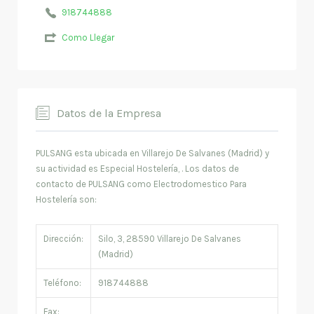
918744888
Como Llegar
Datos de la Empresa
PULSANG esta ubicada en Villarejo De Salvanes (Madrid) y
su actividad es Especial Hostelería, . Los datos de
contacto de PULSANG como Electrodomestico Para
Hostelería son:
Dirección:
Silo, 3, 28590 Villarejo De Salvanes
(Madrid)
Teléfono:
918744888
Fax: